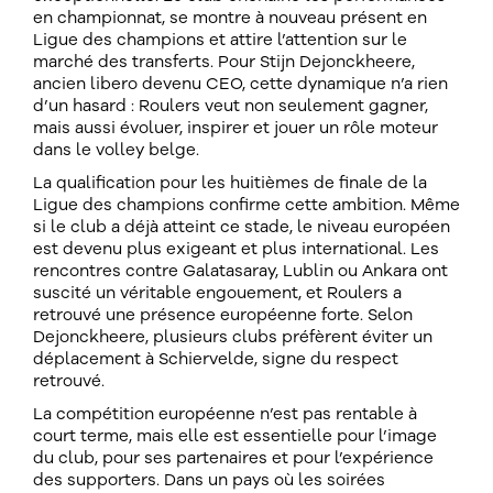
en championnat, se montre à nouveau présent en
Ligue des champions et attire l’attention sur le
marché des transferts. Pour Stijn Dejonckheere,
ancien libero devenu CEO, cette dynamique n’a rien
d’un hasard : Roulers veut non seulement gagner,
mais aussi évoluer, inspirer et jouer un rôle moteur
dans le volley belge.
La qualification pour les huitièmes de finale de la
Ligue des champions confirme cette ambition. Même
si le club a déjà atteint ce stade, le niveau européen
est devenu plus exigeant et plus international. Les
rencontres contre Galatasaray, Lublin ou Ankara ont
suscité un véritable engouement, et Roulers a
retrouvé une présence européenne forte. Selon
Dejonckheere, plusieurs clubs préfèrent éviter un
déplacement à Schiervelde, signe du respect
retrouvé.
La compétition européenne n’est pas rentable à
court terme, mais elle est essentielle pour l’image
du club, pour ses partenaires et pour l’expérience
des supporters. Dans un pays où les soirées