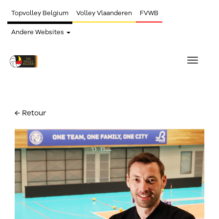
Topvolley Belgium
Volley Vlaanderen
FVWB
Andere Websites
Toggle
navigat
← Retour