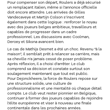
Pour compenser son départ, Roulers a déjà sécurisé
un remplaçant italien, même si l’annonce officielle
doit encore attendre. Les arrivées de Gilles
Vandecaveye et Martijn Colson s’inscrivent
également dans cette logique : renforcer le noyau
avec des joueurs belges ambitieux, travailleurs et
capables de progresser dans un cadre
professionnel. Les discussions avec Coolman,
Deroey et Siksna avancent bien.
Le cas de Mathijs Desmet a été un choc. Revenu “à la
maison”, il semblait prêt à relancer sa carrière, mais
sa cheville n’a jamais cessé de poser problème.
Après réflexion, il a choisi d’arrêter. Le club
comprend sa décision et constate surtout son
soulagement maintenant que tout est public.
Pour Dejonckheere, la force de Roulers repose sur
une structure solide, une culture de
professionnalisme et une mentalité où chaque détail
compte. Le club veut rester pionnier en Belgique,
continuer à former des joueurs capables de rejoindre
l’élite européenne et viser à nouveau une finale
continentale dans les prochaines années.