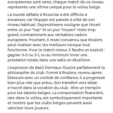
européennes sont rares, chaque match de ce niveau
représente une vitrine unique pour le volley belge.
La lourde défaite à Rzeszów a été difficile à
encaisser, car l’équipe est passée à côté de son
niveau habituel. Dejonckheere souligne que l’écart
entre un jour “top” et un jour “moyen” reste trop
grand, contrairement aux véritables cadors
européens. Pourtant, il reste convaincu que Roulers
peut rivaliser avec les meilleurs lorsque tout
fonctionne. Pour le match retour, il faudra un exploit :
gagner 3‑0 ou 3‑1, ou au minimum livrer une
prestation totale dans une salle en ébullition.
L’explosion de Basil Dermaux illustre parfaitement la
philosophie du club. Formé à Roulers, revenu après
blessure avec un contrat de confiance, il a progressé
bien plus vite que prévu. Son transfert vers Milan
s’inscrit dans la vocation du club : être un tremplin
pour les talents belges. La compensation financière,
rare dans le volley, est symboliquement importante
et montre que les clubs belges peuvent aussi
valoriser leurs joueurs.