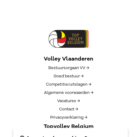
Volley Vlaanderen
Bestuursorgaan VV →
Goed bestuur →
Competitie/uitslagen →
Algemene voorwaarden →
Vacatures →
Contact →
Privacyverklaring →
Topvolley Belgium
Over TopVolleyBelgium →