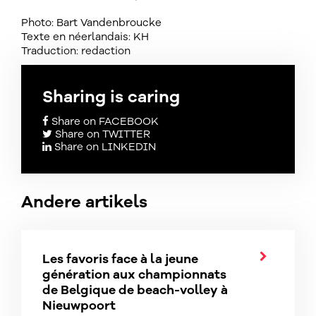
Photo: Bart Vandenbroucke
Texte en néerlandais: KH
Traduction: redaction
Sharing is caring
Share on FACEBOOK
Share on TWITTER
Share on LINKEDIN
Andere artikels
Les favoris face à la jeune
génération aux championnats
de Belgique de beach-volley à
Nieuwpoort