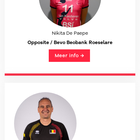
Nikita De Paepe
Opposite / Bevo Beobank Roeselare
Meer info →