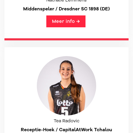
Nathalie Lemmens
Middenspeler / Dresdner SC 1898 (DE)
Meer info →
Tea Radovic
Receptie-Hoek / CapitalAtWork Tchalou