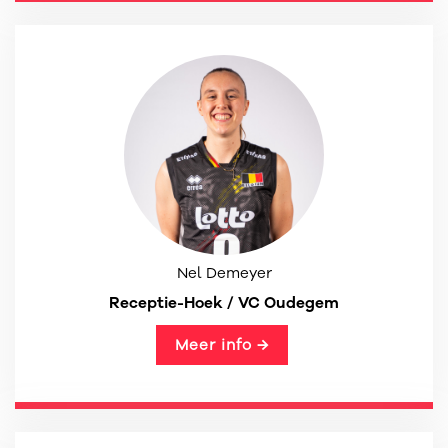
Nel Demeyer
Receptie-Hoek / VC Oudegem
Meer info →