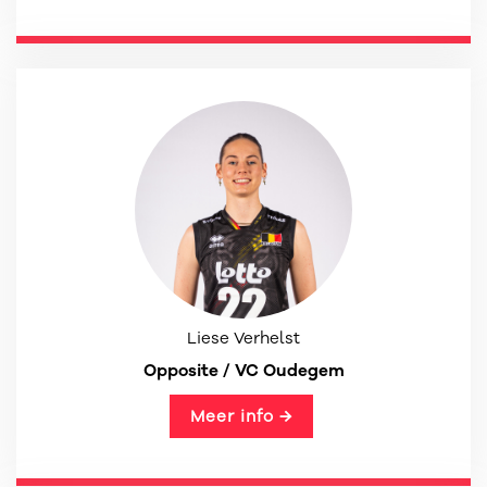
Liese Verhelst
Opposite / VC Oudegem
Meer info →