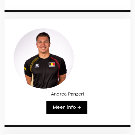
Andrea Panzeri
Meer info →