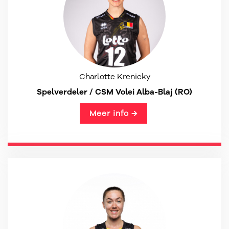
Charlotte Krenicky
Spelverdeler / CSM Volei Alba-Blaj (RO)
Meer info →