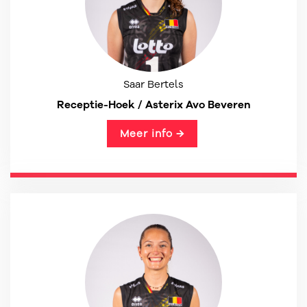
Saar Bertels
Receptie-Hoek / Asterix Avo Beveren
Meer info →