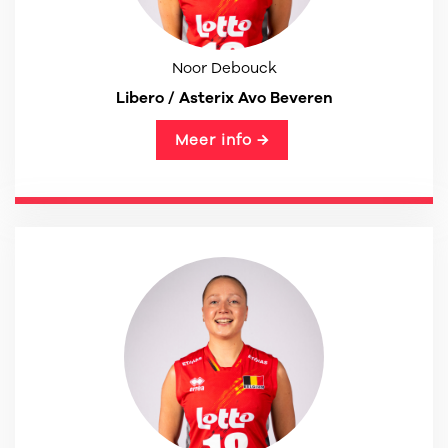
Noor Debouck
Libero / Asterix Avo Beveren
Meer info →