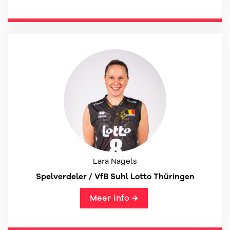
Lara Nagels
Spelverdeler / VfB Suhl Lotto Thüringen
Meer info →