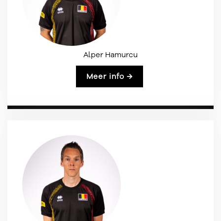
Alper Hamurcu
Meer info →