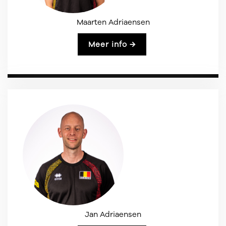
Maarten Adriaensen
Meer info →
Jan Adriaensen