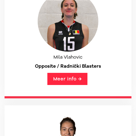
Mila Vlahovic
Opposite / Radnički Blasters
Meer info →