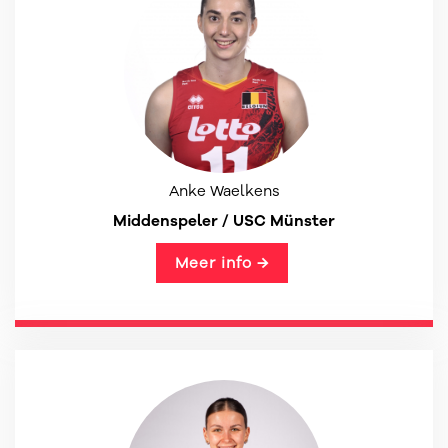
Anke Waelkens
Middenspeler / USC Münster
Meer info →