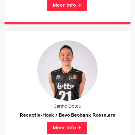
Meer info →
Janne Deleu
Receptie-Hoek / Bevo Beobank Roeselare
Meer info →