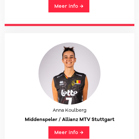
Meer info →
Anna Koulberg
Middenspeler / Allianz MTV Stuttgart
Meer info →