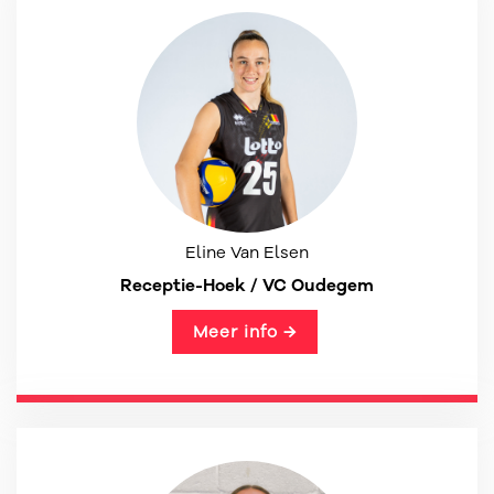
Eline Van Elsen
Receptie-Hoek / VC Oudegem
Meer info →