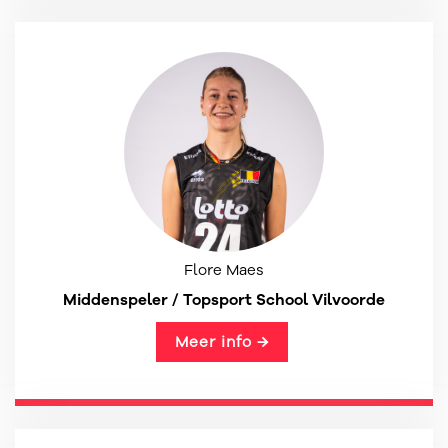
Flore Maes
Middenspeler / Topsport School Vilvoorde
Meer info →