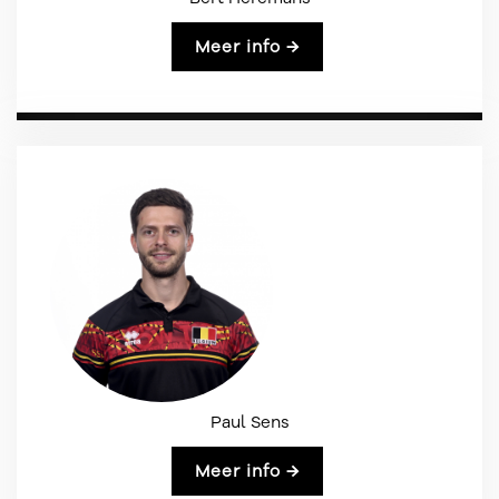
Meer info →
Paul Sens
Meer info →