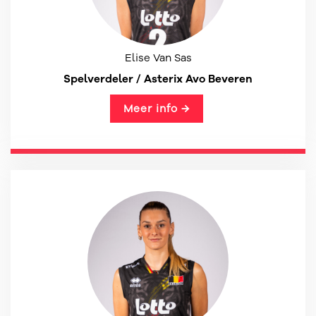
Elise Van Sas
Spelverdeler / Asterix Avo Beveren
Meer info →