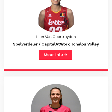
Lien Van Geertruyden
Spelverdeler / CapitalAtWork Tchalou Volley
Meer info →