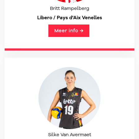
Britt Rampelberg
Libero / Pays d'Aix Venelles
Meer info →
Silke Van Avermaet