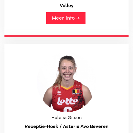
Volley
Meer info →
Helena Gilson
Receptie-Hoek / Asterix Avo Beveren