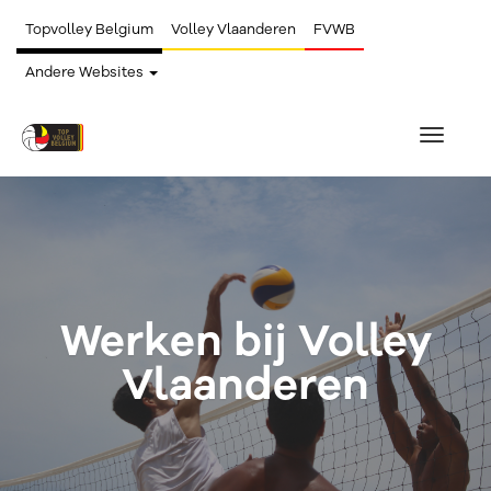
Topvolley Belgium
Volley Vlaanderen
FVWB
Andere Websites
Toggle
navigat
Werken bij Volley
Vlaanderen