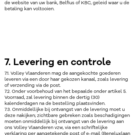
de website van uw bank, Belfius of KBC, geleid waar u de
betaling kan voltooien.
7. Levering en controle
7.1. Volley Vlaanderen mag de aangekochte goederen
leveren via een door haar gekozen kanaal, zoals levering
of verzending via de post.
7.2. Onder voorbehoud van het bepaalde onder artikel 5.
Voorraad, zal levering binnen de dertig (30)
kalenderdagen na de bestelling plaatsvinden.
7.3. Onmiddellijke bij ontvangst van de levering moet u
deze nakijken; zichtbare gebreken zoals beschadigingen
moeten onmiddellijk bij ontvangst van de levering aan
ons Volley Vlaanderen vzw, via een schriftelijke
verklaring per aangetekende post of e-mail (Beneluxlaan