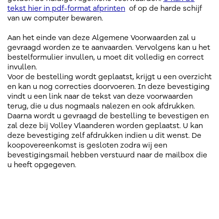
tekst hier in pdf-format afprinten
of op de harde schijf
van uw computer bewaren.
Aan het einde van deze Algemene Voorwaarden zal u
gevraagd worden ze te aanvaarden. Vervolgens kan u het
bestelformulier invullen, u moet dit volledig en correct
invullen.
Voor de bestelling wordt geplaatst, krijgt u een overzicht
en kan u nog correcties doorvoeren. In deze bevestiging
vindt u een link naar de tekst van deze voorwaarden
terug, die u dus nogmaals nalezen en ook afdrukken.
Daarna wordt u gevraagd de bestelling te bevestigen en
zal deze bij Volley Vlaanderen worden geplaatst. U kan
deze bevestiging zelf afdrukken indien u dit wenst. De
koopovereenkomst is gesloten zodra wij een
bevestigingsmail hebben verstuurd naar de mailbox die
u heeft opgegeven.