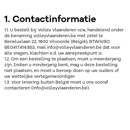
1. Contactinformatie
1.1. U bestelt bij: Volley Vlaanderen vzw, handelend onder
de benaming volleyvlaanderen.be met zetel te
Beneluxlaan 22, 1800 Vilvoorde (België), BTW/KBO
BE0417.414.853, mail info@volleyvlaanderen.be dat voor
alle vragen, klachten e.d. uw aanspreekpunt is.
1.2. Om een bestelling te plaatsen, moet u meerderjarig
zijn. Indien u minderjarig bent, mag u deze bestelling
niet plaatsen, en moet u beroep doen op uw ouders of
uw wettelijke vertegenwoordiger.
1.3. Voor levering buiten België moet u ons vooraf
contacteren (info@volleyvlaanderen.be).