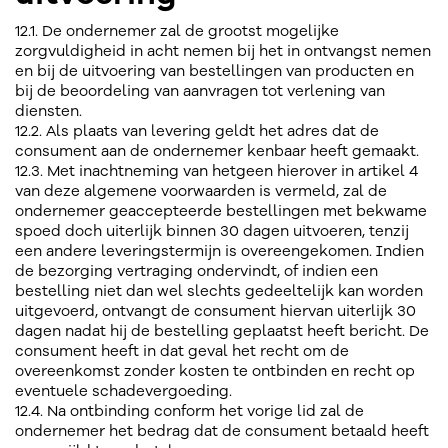
12.1. De ondernemer zal de grootst mogelijke
zorgvuldigheid in acht nemen bij het in ontvangst nemen
en bij de uitvoering van bestellingen van producten en
bij de beoordeling van aanvragen tot verlening van
diensten.
12.2. Als plaats van levering geldt het adres dat de
consument aan de ondernemer kenbaar heeft gemaakt.
12.3. Met inachtneming van hetgeen hierover in artikel 4
van deze algemene voorwaarden is vermeld, zal de
ondernemer geaccepteerde bestellingen met bekwame
spoed doch uiterlijk binnen 30 dagen uitvoeren, tenzij
een andere leveringstermijn is overeengekomen. Indien
de bezorging vertraging ondervindt, of indien een
bestelling niet dan wel slechts gedeeltelijk kan worden
uitgevoerd, ontvangt de consument hiervan uiterlijk 30
dagen nadat hij de bestelling geplaatst heeft bericht. De
consument heeft in dat geval het recht om de
overeenkomst zonder kosten te ontbinden en recht op
eventuele schadevergoeding.
12.4. Na ontbinding conform het vorige lid zal de
ondernemer het bedrag dat de consument betaald heeft