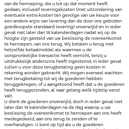
van de herroeping, die u tot op dat moment heeft
gedaan, inclusief leveringskosten (met uitzondering van
eventuele extra kosten ten gevolge van uw keuze voor
een andere wijze van levering dan de door ons geboden
goedkoopste standaard levering) onverwijld en in ieder
geval niet later dan 14 kalenderdagen nadat wij op de
hoogte zijn gesteld van uw beslissing de overeenkomst
te herroepen, van ons terug. Wij betalen u terug met
hetzelfde betaalmiddel als waarmee u de
oorspronkelijke transactie heeft verricht, tenzij u
uitdrukkelijk anderszins heeft ingestemd; in ieder geval
zullen u voor deze terugbetaling geen kosten in
rekening worden gebracht. Wij mogen evenwel wachten
met terugbetaling tot wij de goederen hebben
teruggekregen, of u aangetoond heeft dat u de goederen
heeft teruggezonden, al naar gelang welk tijdstip eerst
valt.
U dient de goederen onverwijld, doch in ieder geval niet
later dan 14 kalenderdagen na de dag waarop u uw
beslissing de overeenkomst te herroepen aan ons heeft
medegedeeld, aan ons terug te zenden of te
overhandigen. U bent op tijd als u de goederen