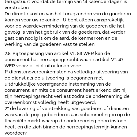
terugstuurt voordat de termijn van 14 kalenderdagen is
verstreken.
De directe kosten van het terugzenden van de goederen
komen voor uw rekening. U bent alleen aansprakelijk
voor de waardevermindering van de goederen die het
gevolg is van het gebruik van de goederen, dat verder
gaat dan nodig is om de aard, de kenmerken en de
werking van de goederen vast te stellen
2.5. Bij toepassing van artikel VI. 53 WER kan de
consument het herroepingsrecht waarin artikel VI. 47
WER voorziet niet uitoefenen voor:
1° dienstenovereenkomsten na volledige uitvoering van
de dienst als de uitvoering is begonnen met
uitdrukkelijke voorafgaande instemming van de
consument, en mits de consument heeft erkend dat hij
zijn herroepingsrecht verliest zodra de onderneming de
overeenkomst volledig heeft uitgevoerd;
2° de levering of verstrekking van goederen of diensten
waarvan de prijs gebonden is aan schommelingen op de
financiële markt waarop de onderneming geen invloed
heeft en die zich binnen de herroepingstermijn kunnen
voordoen;