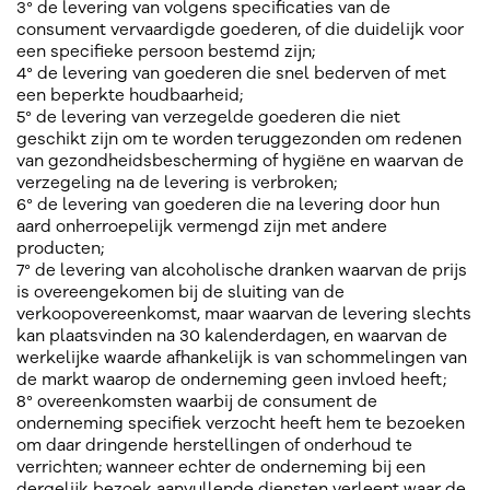
3° de levering van volgens specificaties van de
consument vervaardigde goederen, of die duidelijk voor
een specifieke persoon bestemd zijn;
4° de levering van goederen die snel bederven of met
een beperkte houdbaarheid;
5° de levering van verzegelde goederen die niet
geschikt zijn om te worden teruggezonden om redenen
van gezondheidsbescherming of hygiëne en waarvan de
verzegeling na de levering is verbroken;
6° de levering van goederen die na levering door hun
aard onherroepelijk vermengd zijn met andere
producten;
7° de levering van alcoholische dranken waarvan de prijs
is overeengekomen bij de sluiting van de
verkoopovereenkomst, maar waarvan de levering slechts
kan plaatsvinden na 30 kalenderdagen, en waarvan de
werkelijke waarde afhankelijk is van schommelingen van
de markt waarop de onderneming geen invloed heeft;
8° overeenkomsten waarbij de consument de
onderneming specifiek verzocht heeft hem te bezoeken
om daar dringende herstellingen of onderhoud te
verrichten; wanneer echter de onderneming bij een
dergelijk bezoek aanvullende diensten verleent waar de