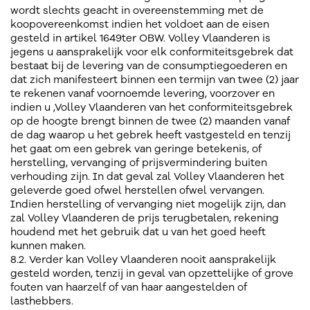
wordt slechts geacht in overeenstemming met de
koopovereenkomst indien het voldoet aan de eisen
gesteld in artikel 1649ter OBW. Volley Vlaanderen is
jegens u aansprakelijk voor elk conformiteitsgebrek dat
bestaat bij de levering van de consumptiegoederen en
dat zich manifesteert binnen een termijn van twee (2) jaar
te rekenen vanaf voornoemde levering, voorzover en
indien u ,Volley Vlaanderen van het conformiteitsgebrek
op de hoogte brengt binnen de twee (2) maanden vanaf
de dag waarop u het gebrek heeft vastgesteld en tenzij
het gaat om een gebrek van geringe betekenis, of
herstelling, vervanging of prijsvermindering buiten
verhouding zijn. In dat geval zal Volley Vlaanderen het
geleverde goed ofwel herstellen ofwel vervangen.
Indien herstelling of vervanging niet mogelijk zijn, dan
zal Volley Vlaanderen de prijs terugbetalen, rekening
houdend met het gebruik dat u van het goed heeft
kunnen maken.
8.2. Verder kan Volley Vlaanderen nooit aansprakelijk
gesteld worden, tenzij in geval van opzettelijke of grove
fouten van haarzelf of van haar aangestelden of
lasthebbers.