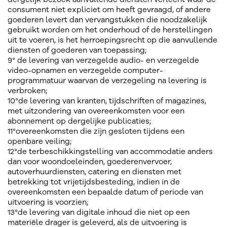
consument niet expliciet om heeft gevraagd, of andere
goederen levert dan vervangstukken die noodzakelijk
gebruikt worden om het onderhoud of de herstellingen
uit te voeren, is het herroepingsrecht op die aanvullende
diensten of goederen van toepassing;
9° de levering van verzegelde audio- en verzegelde
video-opnamen en verzegelde computer-
programmatuur waarvan de verzegeling na levering is
verbroken;
10°de levering van kranten, tijdschriften of magazines,
met uitzondering van overeenkomsten voor een
abonnement op dergelijke publicaties;
11°overeenkomsten die zijn gesloten tijdens een
openbare veiling;
12°de terbeschikkingstelling van accommodatie anders
dan voor woondoeleinden, goederenvervoer,
autoverhuurdiensten, catering en diensten met
betrekking tot vrijetijdsbesteding, indien in de
overeenkomsten een bepaalde datum of periode van
uitvoering is voorzien;
13°de levering van digitale inhoud die niet op een
materiële drager is geleverd, als de uitvoering is