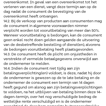
overeenkomst. In geval van een overeenkomst tot het
verlenen van een dienst, vangt deze termijn aan op de
dag nadat de consument de bevestiging van de
overeenkomst heeft ontvangen.
14.2. Bij de verkoop van producten aan consumenten mag
de consument in algemene voorwaarden nimmer
verplicht worden tot vooruitbetaling van meer dan 50%.
Wanneer vooruitbetaling is bedongen, kan de consument
geen enkel recht doen gelden aangaande de uitvoering
van de desbetreffende bestelling of dienst(en), alvorens
de bedongen vooruitbetaling heeft plaatsgevonden.
14.3. De consument heeft de plicht om onjuistheden in
verstrekte of vermelde betaalgegevens onverwijld aan
de ondernemer te melden.
14.4. Indien de consument niet tijdig aan zijn
betalingsverplichting(en) voldoet, is deze, nadat hij door
de ondernemer is gewezen op de te late betaling en de
ondernemer de consument een termijn van 14 dagen
heeft gegund om alsnog aan zijn betalingsverplichtingen
te voldoen, na het uitblijven van betaling binnen deze 14-
dagen-termijn, over het nog verschuldigde bedrag de
wettelijke rente verschuldigd en is de ondernemer