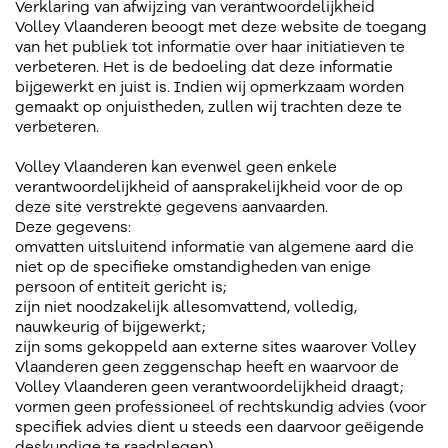
Verklaring van afwijzing van verantwoordelijkheid
Volley Vlaanderen beoogt met deze website de toegang
van het publiek tot informatie over haar initiatieven te
verbeteren. Het is de bedoeling dat deze informatie
bijgewerkt en juist is. Indien wij opmerkzaam worden
gemaakt op onjuistheden, zullen wij trachten deze te
verbeteren.
Volley Vlaanderen kan evenwel geen enkele
verantwoordelijkheid of aansprakelijkheid voor de op
deze site verstrekte gegevens aanvaarden.
Deze gegevens:
omvatten uitsluitend informatie van algemene aard die
niet op de specifieke omstandigheden van enige
persoon of entiteit gericht is;
zijn niet noodzakelijk allesomvattend, volledig,
nauwkeurig of bijgewerkt;
zijn soms gekoppeld aan externe sites waarover Volley
Vlaanderen geen zeggenschap heeft en waarvoor de
Volley Vlaanderen geen verantwoordelijkheid draagt;
vormen geen professioneel of rechtskundig advies (voor
specifiek advies dient u steeds een daarvoor geëigende
deskundige te raadplegen).