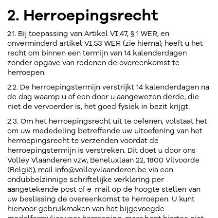
2. Herroepingsrecht
2.1. Bij toepassing van Artikel VI.47, § 1 WER, en
onverminderd artikel VI.53 WER (zie hierna), heeft u het
recht om binnen een termijn van 14 kalenderdagen
zonder opgave van redenen de overeenkomst te
herroepen.
2.2. De herroepingstermijn verstrijkt 14 kalenderdagen na
de dag waarop u of een door u aangewezen derde, die
niet de vervoerder is, het goed fysiek in bezit krijgt.
2.3. Om het herroepingsrecht uit te oefenen, volstaat het
om uw mededeling betreffende uw uitoefening van het
herroepingsrecht te verzenden voordat de
herroepingstermijn is verstreken. Dit doet u door ons
Volley Vlaanderen vzw, Beneluxlaan 22, 1800 Vilvoorde
(België), mail info@volleyvlaanderen.be via een
ondubbelzinnige schriftelijke verklaring per
aangetekende post of e-mail op de hoogte stellen van
uw beslissing de overeenkomst te herroepen. U kunt
hiervoor gebruikmaken van het bijgevoegde