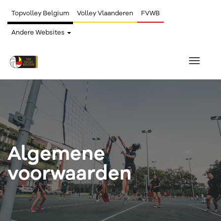
Topvolley Belgium
Volley Vlaanderen
FVWB
Andere Websites
Toggle
navigat
Algemene
voorwaarden