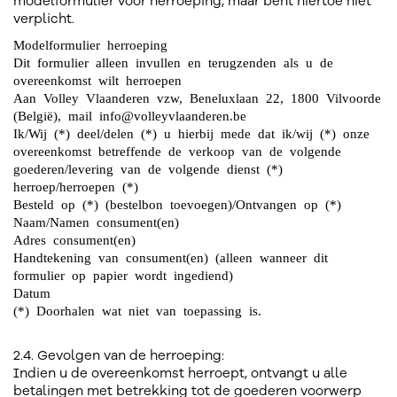
modelformulier voor herroeping, maar bent hiertoe niet
verplicht.
Modelformulier herroeping
Dit formulier alleen invullen en terugzenden als u de
overeenkomst wilt herroepen
Aan Volley Vlaanderen vzw, Beneluxlaan 22, 1800 Vilvoorde
(België), mail info@volleyvlaanderen.be
Ik/Wij (*) deel/delen (*) u hierbij mede dat ik/wij (*) onze
overeenkomst betreffende de verkoop van de volgende
goederen/levering van de volgende dienst (*)
herroep/herroepen (*)
Besteld op (*) (bestelbon toevoegen)/Ontvangen op (*)
Naam/Namen consument(en)
Adres consument(en)
Handtekening van consument(en) (alleen wanneer dit
formulier op papier wordt ingediend)
Datum
(*) Doorhalen wat niet van toepassing is.
2.4. Gevolgen van de herroeping:
Indien u de overeenkomst herroept, ontvangt u alle
betalingen met betrekking tot de goederen voorwerp