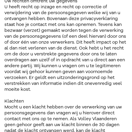
Uw rechten omtrent uw gegevens
U heeft recht op inzage en recht op correctie of
verwijdering van de persoonsgegeven welke wij van u
ontvangen hebben. Bovenaan deze privacyverklaring
staat hoe je contact met ons kan opnemen. Tevens kan
bezwaar (verzet) gemaakt worden tegen de verwerking
van de persoonsgegevens (of een deel hiervan) door ons
of door één van onze verwerkers. Dit heeft impact op het
al dan niet verlenen van de dienst. Ook hebt u het recht
om de door u verstrekte gegevens door ons te laten
overdragen aan uzelf of in opdracht van u direct aan een
andere partij. Wij kunnen u vragen om u te legitimeren
voordat wij gehoor kunnen geven aan voornoemde
verzoeken. Er geldt een uitzonderingsgrond op het
verstrekken van informatie indien dit onevenredig veel
moeite kost.
Klachten
Mocht u een klacht hebben over de verwerking van uw
persoonsgegevens dan vragen wij u hierover direct
contact met ons op te nemen. Als Volley Vlaanderen
geen gehoor geeft aan uw klacht binnen de 30 dagen
nadat de klacht ontvangen werd, kan de klacht