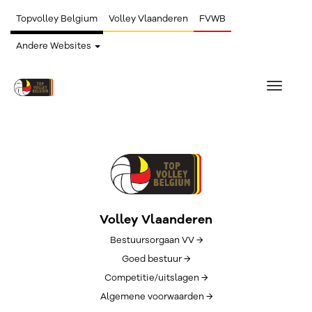
Topvolley Belgium
Volley Vlaanderen
FVWB
Andere Websites
Toggle
navigat
Volley Vlaanderen
Bestuursorgaan VV →
Goed bestuur →
Competitie/uitslagen →
Algemene voorwaarden →