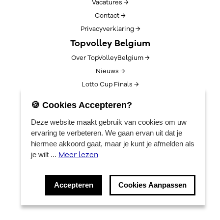
Vacatures →
Contact →
Privacyverklaring →
Topvolley Belgium
Over TopVolleyBelgium →
Nieuws →
Lotto Cup Finals →
EuroVolleyCenter
🍪 Cookies Accepteren?
Boekingen →
Deze website maakt gebruik van cookies om uw
Algemene info →
ervaring te verbeteren. We gaan ervan uit dat je
hiermee akkoord gaat, maar je kunt je afmelden als
Meer lezen
je wilt ...
Accepteren
Cookies Aanpassen