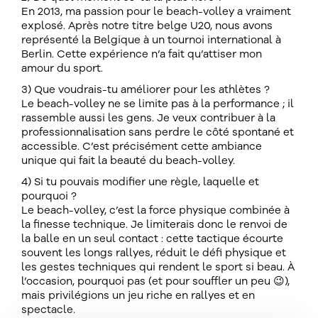
En 2013, ma passion pour le beach-volley a vraiment
explosé. Après notre titre belge U20, nous avons
représenté la Belgique à un tournoi international à
Berlin. Cette expérience n’a fait qu’attiser mon
amour du sport.
3) Que voudrais-tu améliorer pour les athlètes ?
Le beach-volley ne se limite pas à la performance ; il
rassemble aussi les gens. Je veux contribuer à la
professionnalisation sans perdre le côté spontané et
accessible. C’est précisément cette ambiance
unique qui fait la beauté du beach-volley.
4) Si tu pouvais modifier une règle, laquelle et
pourquoi ?
Le beach-volley, c’est la force physique combinée à
la finesse technique. Je limiterais donc le renvoi de
la balle en un seul contact : cette tactique écourte
souvent les longs rallyes, réduit le défi physique et
les gestes techniques qui rendent le sport si beau. À
l’occasion, pourquoi pas (et pour souffler un peu 😉),
mais privilégions un jeu riche en rallyes et en
spectacle.