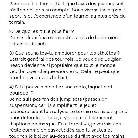
Parce qu’il est important que l’avis des joueurs soit
réellement pris en compte. Nous vivons les aspects
sportifs et l’expérience d’un tournoi au plus près du
terrain.
2) De quoi es-tu le plus fier ?
De nos deux finales disputées lors de la dernière
saison de beach.
3) Que souhaites-tu améliorer pour les athlètes ?
L’attrait général des tournois. Je veux que Belgian
Beach devienne si populaire que tout le monde
veuille jouer chaque week-end. Cela ne peut que
tirer le niveau vers le haut.
4) Si tu pouvais modifier une règle, laquelle et
pourquoi ?
Je ne suis pas fan des jump sets (passes en
suspension), car ils simplifient le jeu et
raccourcissent les rallyes. Le terrain est assez grand
pour défendre à deux, il y a déjà suffisamment
d’options de marque. En alternative, je verrais une
règle comme en basket : dès que tu sautes et
touches le ballon au-dessus du filet avec les mains,