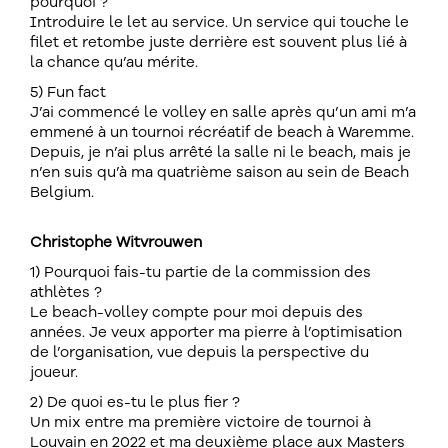
pourquoi ?
Introduire le let au service. Un service qui touche le
filet et retombe juste derrière est souvent plus lié à
la chance qu’au mérite.
5) Fun fact
J’ai commencé le volley en salle après qu’un ami m’a
emmené à un tournoi récréatif de beach à Waremme.
Depuis, je n’ai plus arrêté la salle ni le beach, mais je
n’en suis qu’à ma quatrième saison au sein de Beach
Belgium.
Christophe Witvrouwen
1) Pourquoi fais-tu partie de la commission des
athlètes ?
Le beach-volley compte pour moi depuis des
années. Je veux apporter ma pierre à l’optimisation
de l’organisation, vue depuis la perspective du
joueur.
2) De quoi es-tu le plus fier ?
Un mix entre ma première victoire de tournoi à
Louvain en 2022 et ma deuxième place aux Masters