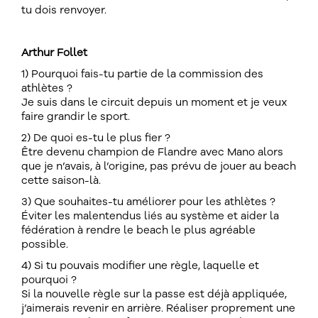
tu dois renvoyer.
Arthur Follet
1) Pourquoi fais-tu partie de la commission des
athlètes ?
Je suis dans le circuit depuis un moment et je veux
faire grandir le sport.
2) De quoi es-tu le plus fier ?
Être devenu champion de Flandre avec Mano alors
que je n’avais, à l’origine, pas prévu de jouer au beach
cette saison-là.
3) Que souhaites-tu améliorer pour les athlètes ?
Éviter les malentendus liés au système et aider la
fédération à rendre le beach le plus agréable
possible.
4) Si tu pouvais modifier une règle, laquelle et
pourquoi ?
Si la nouvelle règle sur la passe est déjà appliquée,
j’aimerais revenir en arrière. Réaliser proprement une