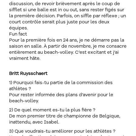
discussion, de revoir brièvement après le coup de
sifflet si une balle est in ou out, sans rester figés sur
la première décision. Parfois, on siffle par réflexe ; un
court contrôle serait plus juste pour les deux
équipes.
Fun fact
Pour la première fois en 24 ans, je ne démarre pas la
saison en salle. À partir de novembre, je me consacre
entièrement au beach-volley. C’est excitant et j’ai
vraiment hâte.
Britt Ruysschaert
1) Pourquoi fais-tu partie de la commission des
athlètes ?
Pour rester informée des plans d’avenir pour le
beach-volley.
2) De quel moment es-tu la plus fière ?
De mon premier titre de championne de Belgique,
inattendu, avec Isabel.
3) Que voudrais-tu améliorer pour les athlètes ?