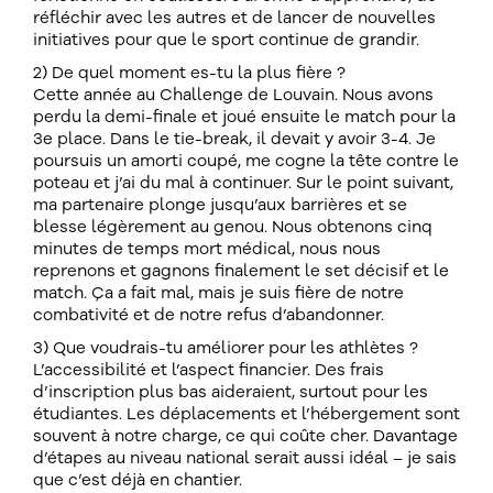
réfléchir avec les autres et de lancer de nouvelles
initiatives pour que le sport continue de grandir.
2) De quel moment es-tu la plus fière ?
Cette année au Challenge de Louvain. Nous avons
perdu la demi-finale et joué ensuite le match pour la
3e place. Dans le tie-break, il devait y avoir 3-4. Je
poursuis un amorti coupé, me cogne la tête contre le
poteau et j’ai du mal à continuer. Sur le point suivant,
ma partenaire plonge jusqu’aux barrières et se
blesse légèrement au genou. Nous obtenons cinq
minutes de temps mort médical, nous nous
reprenons et gagnons finalement le set décisif et le
match. Ça a fait mal, mais je suis fière de notre
combativité et de notre refus d’abandonner.
3) Que voudrais-tu améliorer pour les athlètes ?
L’accessibilité et l’aspect financier. Des frais
d’inscription plus bas aideraient, surtout pour les
étudiantes. Les déplacements et l’hébergement sont
souvent à notre charge, ce qui coûte cher. Davantage
d’étapes au niveau national serait aussi idéal – je sais
que c’est déjà en chantier.