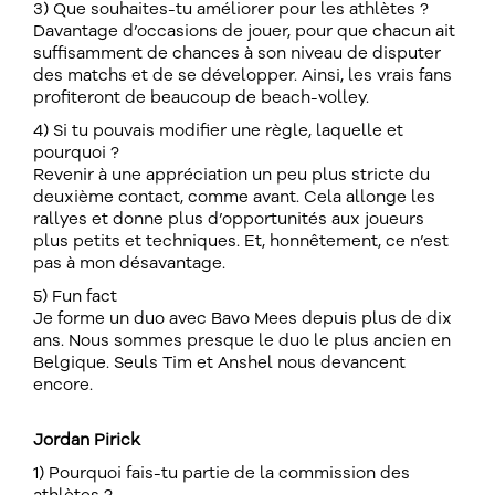
3) Que souhaites-tu améliorer pour les athlètes ?
Davantage d’occasions de jouer, pour que chacun ait
suffisamment de chances à son niveau de disputer
des matchs et de se développer. Ainsi, les vrais fans
profiteront de beaucoup de beach-volley.
4) Si tu pouvais modifier une règle, laquelle et
pourquoi ?
Revenir à une appréciation un peu plus stricte du
deuxième contact, comme avant. Cela allonge les
rallyes et donne plus d’opportunités aux joueurs
plus petits et techniques. Et, honnêtement, ce n’est
pas à mon désavantage.
5) Fun fact
Je forme un duo avec Bavo Mees depuis plus de dix
ans. Nous sommes presque le duo le plus ancien en
Belgique. Seuls Tim et Anshel nous devancent
encore.
Jordan Pirick
1) Pourquoi fais-tu partie de la commission des