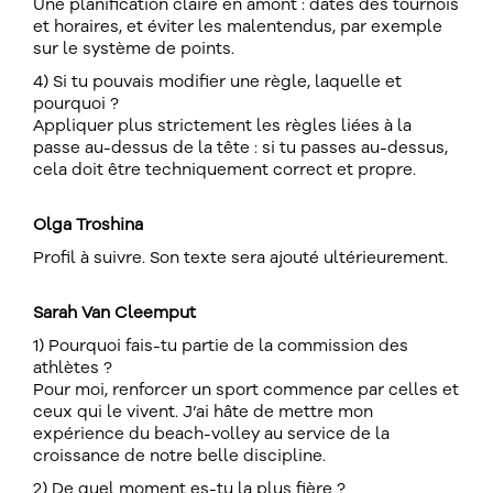
Une planification claire en amont : dates des tournois
et horaires, et éviter les malentendus, par exemple
sur le système de points.
4) Si tu pouvais modifier une règle, laquelle et
pourquoi ?
Appliquer plus strictement les règles liées à la
passe au-dessus de la tête : si tu passes au-dessus,
cela doit être techniquement correct et propre.
Olga Troshina
Profil à suivre. Son texte sera ajouté ultérieurement.
Sarah Van Cleemput
1) Pourquoi fais-tu partie de la commission des
athlètes ?
Pour moi, renforcer un sport commence par celles et
ceux qui le vivent. J’ai hâte de mettre mon
expérience du beach-volley au service de la
croissance de notre belle discipline.
2) De quel moment es-tu la plus fière ?