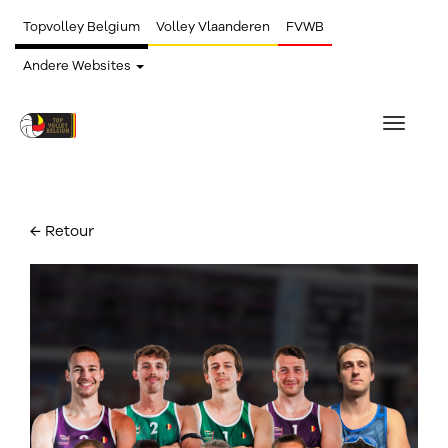
Topvolley Belgium
Volley Vlaanderen
FVWB
Andere Websites
Toggle
navigat
← Retour