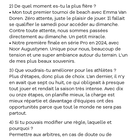
2) De quel moment es-tu la plus fière ?
• Mon tout premier tournoi de beach avec Emma Van
Doren. Zéro attente, juste le plaisir de jouer. Il fallait
se qualifier le samedi pour accéder au dimanche.
Contre toute attente, nous sommes passées
directement au dimanche. Un petit miracle.
• Notre première finale en série Pro en 2024, avec
Noor Augustynen. Unique pour nous, beaucoup de
tension et une super ambiance autour du terrain. L’un
de mes plus beaux souvenirs.
3) Que voudrais-tu améliorer pour les athlètes ?
Plus d’étapes, donc plus de choix. L’an dernier, il n’y
en avait que sept ou huit, ce qui obligeait à presque
tout jouer et rendait la saison très intense. Avec dix
ou onze étapes, on planifie mieux, la charge est
mieux répartie et davantage d’équipes ont des
opportunités parce que tout le monde ne sera pas
partout.
4) Si tu pouvais modifier une règle, laquelle et
pourquoi ?
Permettre aux arbitres, en cas de doute ou de