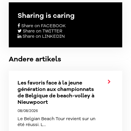
Sharing is caring
Share on FACEBOOK
Share on TWITTER
Share on LINKEDIN
Andere artikels
Les favoris face à la jeune
génération aux championnats
de Belgique de beach-volley à
Nieuwpoort
08/08/2026
Le Belgian Beach Tour revient sur un
été réussi. L...