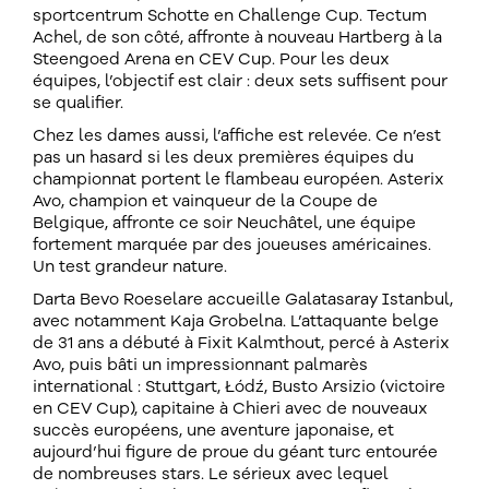
sportcentrum Schotte en Challenge Cup. Tectum
Achel, de son côté, affronte à nouveau Hartberg à la
Steengoed Arena en CEV Cup. Pour les deux
équipes, l’objectif est clair : deux sets suffisent pour
se qualifier.
Chez les dames aussi, l’affiche est relevée. Ce n’est
pas un hasard si les deux premières équipes du
championnat portent le flambeau européen. Asterix
Avo, champion et vainqueur de la Coupe de
Belgique, affronte ce soir Neuchâtel, une équipe
fortement marquée par des joueuses américaines.
Un test grandeur nature.
Darta Bevo Roeselare accueille Galatasaray Istanbul,
avec notamment Kaja Grobelna. L’attaquante belge
de 31 ans a débuté à Fixit Kalmthout, percé à Asterix
Avo, puis bâti un impressionnant palmarès
international : Stuttgart, Łódź, Busto Arsizio (victoire
en CEV Cup), capitaine à Chieri avec de nouveaux
succès européens, une aventure japonaise, et
aujourd’hui figure de proue du géant turc entourée
de nombreuses stars. Le sérieux avec lequel