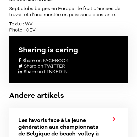
Sept clubs belges en Europe : le fruit d’années de
travail et d’une montée en puissance constante.
Texte : WV
Photo : CEV
Sharing is caring
Share on FACEBOOK
Share on TWITTER
Share on LINKEDIN
Andere artikels
Les favoris face à la jeune
génération aux championnats
de Belgique de beach-volley à