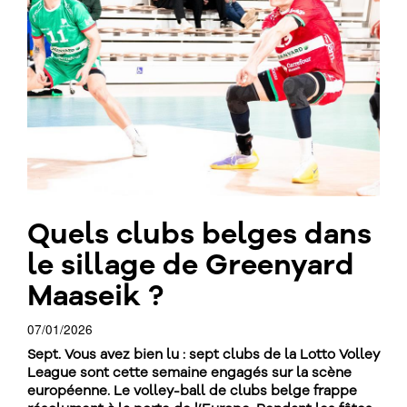
Quels clubs belges dans
le sillage de Greenyard
Maaseik ?
07/01/2026
Sept. Vous avez bien lu : sept clubs de la Lotto Volley
League sont cette semaine engagés sur la scène
européenne. Le volley-ball de clubs belge frappe