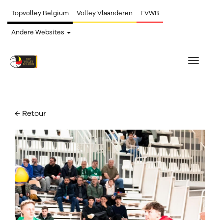
Topvolley Belgium
Volley Vlaanderen
FVWB
Andere Websites
Toggle
navigat
← Retour