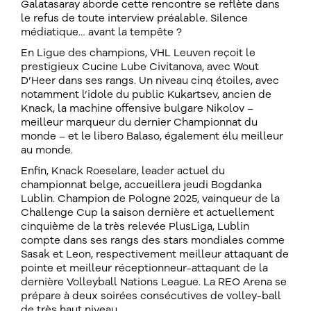
Galatasaray aborde cette rencontre se reflète dans
le refus de toute interview préalable. Silence
médiatique… avant la tempête ?
En Ligue des champions, VHL Leuven reçoit le
prestigieux Cucine Lube Civitanova, avec Wout
D’Heer dans ses rangs. Un niveau cinq étoiles, avec
notamment l’idole du public Kukartsev, ancien de
Knack, la machine offensive bulgare Nikolov –
meilleur marqueur du dernier Championnat du
monde – et le libero Balaso, également élu meilleur
au monde.
Enfin, Knack Roeselare, leader actuel du
championnat belge, accueillera jeudi Bogdanka
Lublin. Champion de Pologne 2025, vainqueur de la
Challenge Cup la saison dernière et actuellement
cinquième de la très relevée PlusLiga, Lublin
compte dans ses rangs des stars mondiales comme
Sasak et Leon, respectivement meilleur attaquant de
pointe et meilleur réceptionneur-attaquant de la
dernière Volleyball Nations League. La REO Arena se
prépare à deux soirées consécutives de volley-ball
de très haut niveau.