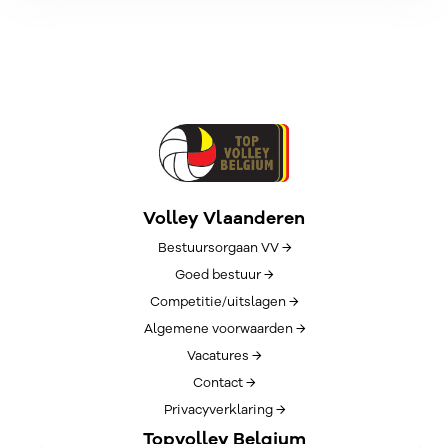
Volley Vlaanderen
Bestuursorgaan VV →
Goed bestuur →
Competitie/uitslagen →
Algemene voorwaarden →
Vacatures →
Contact →
Privacyverklaring →
Topvolley Belgium