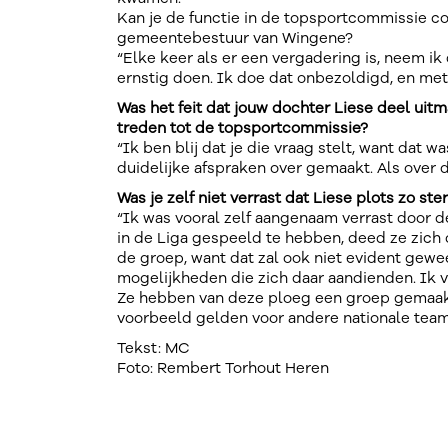
Kan je de functie in de topsportcommissie c
gemeentebestuur van Wingene?
“Elke keer als er een vergadering is, neem ik 
ernstig doen. Ik doe dat onbezoldigd, en met 
Was het feit dat jouw dochter Liese deel uit
treden tot de topsportcommissie?
“Ik ben blij dat je die vraag stelt, want dat 
duidelijke afspraken over gemaakt. Als over d
Was je zelf niet verrast dat Liese plots zo ste
“Ik was vooral zelf aangenaam verrast door 
in de Liga gespeeld te hebben, deed ze zich 
de groep, want dat zal ook niet evident gew
mogelijkheden die zich daar aandienden. Ik v
Ze hebben van deze ploeg een groep gemaakt 
voorbeeld gelden voor andere nationale team
Tekst: MC
Foto: Rembert Torhout Heren