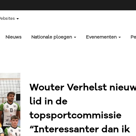
Websites
Nieuws
Nationale ploegen
Evenementen
Pe
Wouter Verhelst nieu
lid in de
topsportcommissie
“Interessanter dan ik