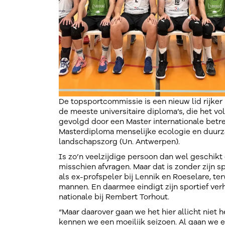
De topsportcommissie is een nieuw lid rijker
de meeste universitaire diploma’s, die het vol
gevolgd door een Master internationale betr
Masterdiploma menselijke ecologie en duur
landschapszorg (Un. Antwerpen).
Is zo’n veelzijdige persoon dan wel geschik
misschien afvragen. Maar dat is zonder zijn s
als ex-profspeler bij Lennik en Roeselare, terw
mannen. En daarmee eindigt zijn sportief verha
nationale bij Rembert Torhout.
“Maar daarover gaan we het hier allicht niet
kennen we een moeilijk seizoen. Al gaan we e