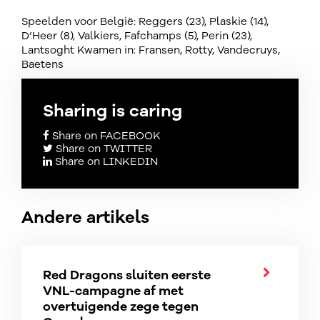
Speelden voor België: Reggers (23), Plaskie (14),
D’Heer (8), Valkiers, Fafchamps (5), Perin (23),
Lantsoght Kwamen in: Fransen, Rotty, Vandecruys,
Baetens
Sharing is caring
Share on FACEBOOK
Share on TWITTER
Share on LINKEDIN
Andere artikels
Red Dragons sluiten eerste
VNL-campagne af met
overtuigende zege tegen