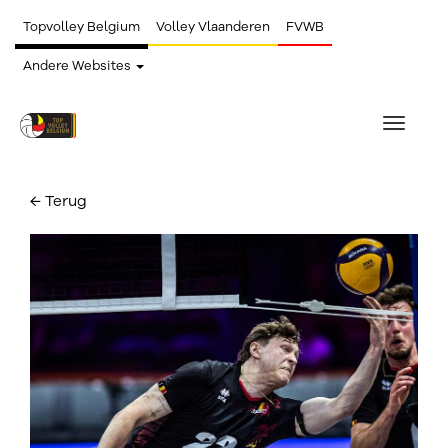
Topvolley Belgium
Volley Vlaanderen
FVWB
Andere Websites
Toggle
navigat
← Terug