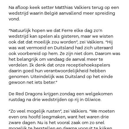
Na afloop keek setter Matthias Valkiers terug op een
wedstrijd waarin België aanvallend meer spreiding
vond.
“Natuurlijk hopen we dat Ferre elke dag zo’n
wedstrijd kan spelen als gisteren, maar we wisten
ook dat dat moeilijk zou worden”, zei Valkiers. “Hij
was wat vermoeid en Duitsland had zich uiteraard
ook voorbereid op hem. Ze zijn niet dom. Daarom was
het belangrijk om vandaag de aanval meer te
verdelen. Ik denk dat onze receptiehoekspelers
daarin goed hun verantwoordelijkheid hebben
genomen. Uiteindelijk was Duitsland op het einde
gewoon net iets beter.”
De Red Dragons krijgen zondag een welgekomen
rustdag na drie wedstrijden op rij in Gliwice.
“Zo veel mogelijk rusten”, zei Valkiers. “We moeten
even ons hoofd leegmaken, want het waren drie
zware dagen. Nu is het vooral zaak om zo snel
mogelijk te herstellen en daarna vooruit te kijken