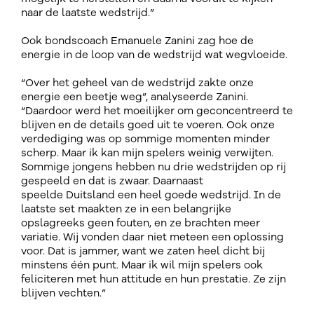
naar de laatste wedstrijd.”
Ook bondscoach Emanuele Zanini zag hoe de
energie in de loop van de wedstrijd wat wegvloeide.
“Over het geheel van de wedstrijd zakte onze
energie een beetje weg”, analyseerde Zanini.
“Daardoor werd het moeilijker om geconcentreerd te
blijven en de details goed uit te voeren. Ook onze
verdediging was op sommige momenten minder
scherp. Maar ik kan mijn spelers weinig verwijten.
Sommige jongens hebben nu drie wedstrijden op rij
gespeeld en dat is zwaar. Daarnaast
speelde Duitsland een heel goede wedstrijd. In de
laatste set maakten ze in een belangrijke
opslagreeks geen fouten, en ze brachten meer
variatie. Wij vonden daar niet meteen een oplossing
voor. Dat is jammer, want we zaten heel dicht bij
minstens één punt. Maar ik wil mijn spelers ook
feliciteren met hun attitude en hun prestatie. Ze zijn
blijven vechten.”