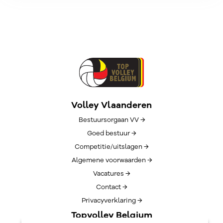
Volley Vlaanderen
Bestuursorgaan VV →
Goed bestuur →
Competitie/uitslagen →
Algemene voorwaarden →
Vacatures →
Contact →
Privacyverklaring →
Topvolley Belgium