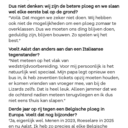
Dus niet denken: wij zijn de betere ploeg en we slaan
wel elke eerste bal op de grond?
“Voilà. Dat mogen we zeker niet doen. Wij hebben
ook niet de mogelijkheden om een ploeg zomaar te
overklassen. Dus we moeten ons ding blijven doen,
geduldig zijn, blijven bouwen. Zo spelen wij het
best.”
Voelt Aalst dan anders aan dan een Italiaanse
tegenstander?
“Niet meteen op het vlak van
wedstrijdvoorbereiding. Voor mij persoonlijk is het
natuurlijk wel speciaal. Mijn papa legt opnieuw een
bus in, ik heb zeventien tickets opzij moeten houden,
er komen vrienden van vroeger mee, van bij de
Lizards zelfs. Dat is heel leuk. Alleen jammer dat we
de ochtend nadien meteen terugvliegen en ik dus
niet eens thuis kan slapen.”
Derde jaar op rij tegen een Belgische ploeg in
Europa. Voelt dat nog bijzonder?
“Ja, eigenlijk wel. Menen in 2023, Roeselare in 2025
en nu Aalst. Ik heb zo precies al elke Belgische