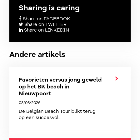
Sharing is caring
Share on FACEBOOK
Share on TWITTER
Share on LINKEDIN
Andere artikels
Favorieten versus jong geweld
op het BK beach in
Nieuwpoort
08/08/2026
De Belgian Beach Tour blikt terug
op een succesvol...