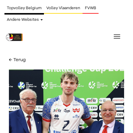
Topvolley Belgium
Volley Vlaanderen
FVWB
Andere Websites
Toggle
navigat
← Terug