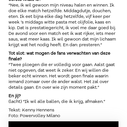
“Nee, ik wil gewoon mijn niveau halen en winnen. Ik
doe elke match hetzelfde. Middagdutje, douchen,
eten. Ik eet bijna elke dag hetzelfde, vijf keer per
week ’s middags witte pasta met olijfolie, kaas en
kip. Dat is prestatiegericht, ik voel me daar goed bij.
De avond voor een match eet ik wat rijker, iets meer
saus, wat meer kaas. Ik wil gewoon dat mijn lichaam
krijgt wat het nodig heeft. En dan: presteren.”
Tot slot: wat mogen de fans verwachten van deze
finale?
“Twee ploegen die er volledig voor gaan. Aalst gaat
niet opgeven, dat weet ik zeker. En wij willen die
beker echt winnen. Het wordt geen finale waarin
iemand zomaar over de ander walst. Het zal over
details gaan. En over wie zijn moment pakt.”
En jij?
(lacht) “Ik wil alle ballen, die ik krijg, afmaken.”
Tekst: Kenny Hennens
Foto: Powervolley Milano