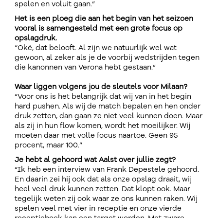
spelen en voluit gaan.”
Het is een ploeg die aan het begin van het seizoen
vooral is samengesteld met een grote focus op
opslagdruk.
“Oké, dat belooft. Al zijn we natuurlijk wel wat
gewoon, al zeker als je de voorbij wedstrijden tegen
die kanonnen van Verona hebt gestaan.”
Waar liggen volgens jou de sleutels voor Milaan?
“Voor ons is het belangrijk dat wij van in het begin
hard pushen. Als wij de match bepalen en hen onder
druk zetten, dan gaan ze niet veel kunnen doen. Maar
als zij in hun flow komen, wordt het moeilijker. Wij
moeten daar met volle focus naartoe. Geen 95
procent, maar 100.”
Je hebt al gehoord wat Aalst over jullie zegt?
“Ik heb een interview van Frank Depestele gehoord.
En daarin zei hij ook dat als onze opslag draait, wij
heel veel druk kunnen zetten. Dat klopt ook. Maar
tegelijk weten zij ook waar ze ons kunnen raken. Wij
spelen veel met vier in receptie en onze vierde