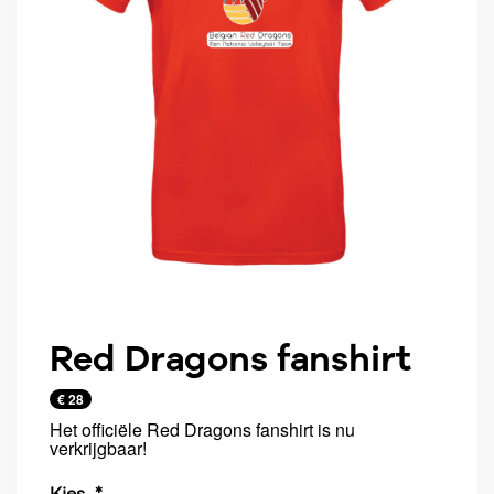
Red Dragons fanshirt
€ 28
Het officiële Red Dragons fanshirt is nu
verkrijgbaar!
Kies...*