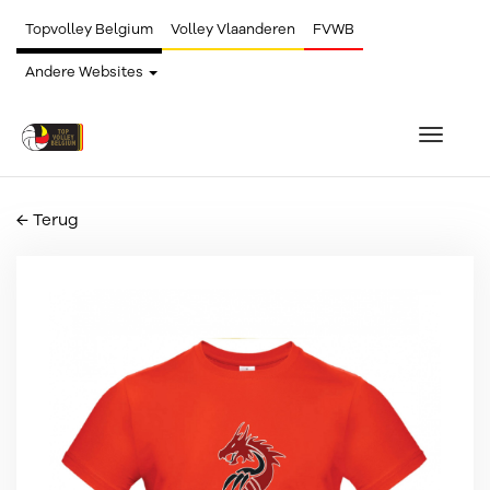
Topvolley Belgium
Volley Vlaanderen
FVWB
Andere Websites
Toggle
navigat
← Terug