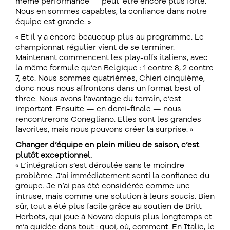
même performance — peut-être encore plus forte.
Nous en sommes capables, la confiance dans notre
équipe est grande. »
« Et il y a encore beaucoup plus au programme. Le
championnat régulier vient de se terminer.
Maintenant commencent les play-offs italiens, avec
la même formule qu’en Belgique : 1 contre 8, 2 contre
7, etc. Nous sommes quatrièmes, Chieri cinquième,
donc nous nous affrontons dans un format best of
three. Nous avons l’avantage du terrain, c’est
important. Ensuite — en demi-finale — nous
rencontrerons Conegliano. Elles sont les grandes
favorites, mais nous pouvons créer la surprise. »
Changer d’équipe en plein milieu de saison, c’est
plutôt exceptionnel.
« L’intégration s’est déroulée sans le moindre
problème. J’ai immédiatement senti la confiance du
groupe. Je n’ai pas été considérée comme une
intruse, mais comme une solution à leurs soucis. Bien
sûr, tout a été plus facile grâce au soutien de Britt
Herbots, qui joue à Novara depuis plus longtemps et
m’a guidée dans tout : quoi, où, comment. En Italie, le