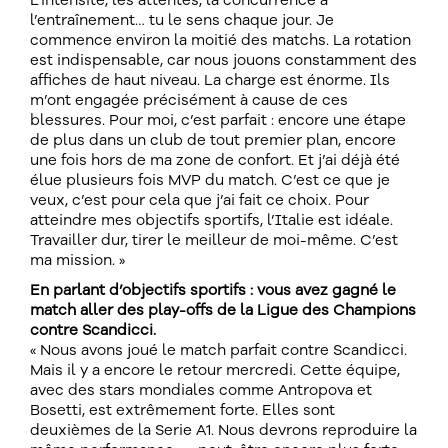
L’intensité, les attentes, la concurrence à
l’entraînement… tu le sens chaque jour. Je
commence environ la moitié des matchs. La rotation
est indispensable, car nous jouons constamment des
affiches de haut niveau. La charge est énorme. Ils
m’ont engagée précisément à cause de ces
blessures. Pour moi, c’est parfait : encore une étape
de plus dans un club de tout premier plan, encore
une fois hors de ma zone de confort. Et j’ai déjà été
élue plusieurs fois MVP du match. C’est ce que je
veux, c’est pour cela que j’ai fait ce choix. Pour
atteindre mes objectifs sportifs, l’Italie est idéale.
Travailler dur, tirer le meilleur de moi-même. C’est
ma mission. »
En parlant d’objectifs sportifs : vous avez gagné le
match aller des play-offs de la Ligue des Champions
contre Scandicci.
« Nous avons joué le match parfait contre Scandicci.
Mais il y a encore le retour mercredi. Cette équipe,
avec des stars mondiales comme Antropova et
Bosetti, est extrêmement forte. Elles sont
deuxièmes de la Serie A1. Nous devrons reproduire la