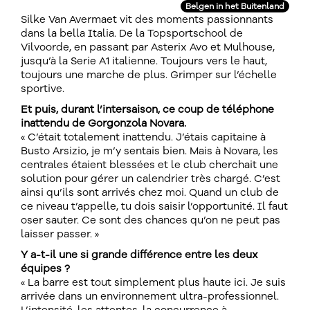
Belgen in het Buitenland
Silke Van Avermaet vit des moments passionnants
dans la bella Italia. De la Topsportschool de
Vilvoorde, en passant par Asterix Avo et Mulhouse,
jusqu’à la Serie A1 italienne. Toujours vers le haut,
toujours une marche de plus. Grimper sur l’échelle
sportive.
Et puis, durant l’intersaison, ce coup de téléphone
inattendu de Gorgonzola Novara.
« C’était totalement inattendu. J’étais capitaine à
Busto Arsizio, je m’y sentais bien. Mais à Novara, les
centrales étaient blessées et le club cherchait une
solution pour gérer un calendrier très chargé. C’est
ainsi qu’ils sont arrivés chez moi. Quand un club de
ce niveau t’appelle, tu dois saisir l’opportunité. Il faut
oser sauter. Ce sont des chances qu’on ne peut pas
laisser passer. »
Y a-t-il une si grande différence entre les deux
équipes ?
« La barre est tout simplement plus haute ici. Je suis
arrivée dans un environnement ultra-professionnel.