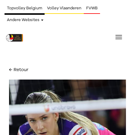
Topvolley Belgium
Volley Vlaanderen
FVWB
Andere Websites
Toggle
navigat
← Retour