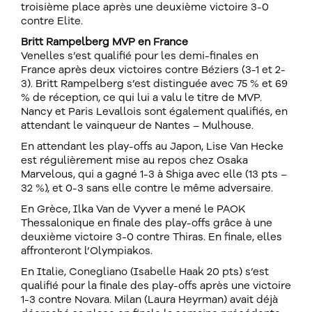
troisième place après une deuxième victoire 3-0
contre Elite.
Britt Rampelberg MVP en France
Venelles s’est qualifié pour les demi-finales en
France après deux victoires contre Béziers (3-1 et 2-
3). Britt Rampelberg s’est distinguée avec 75 % et 69
% de réception, ce qui lui a valu le titre de MVP.
Nancy et Paris Levallois sont également qualifiés, en
attendant le vainqueur de Nantes – Mulhouse.
En attendant les play-offs au Japon, Lise Van Hecke
est régulièrement mise au repos chez Osaka
Marvelous, qui a gagné 1-3 à Shiga avec elle (13 pts –
32 %), et 0-3 sans elle contre le même adversaire.
En Grèce, Ilka Van de Vyver a mené le PAOK
Thessalonique en finale des play-offs grâce à une
deuxième victoire 3-0 contre Thiras. En finale, elles
affronteront l’Olympiakos.
En Italie, Conegliano (Isabelle Haak 20 pts) s’est
qualifié pour la finale des play-offs après une victoire
1-3 contre Novara. Milan (Laura Heyrman) avait déjà