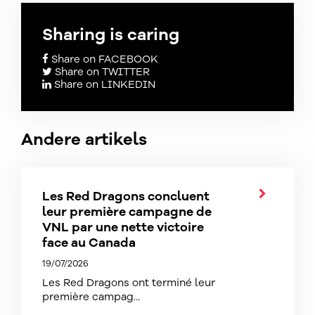
Sharing is caring
Share on FACEBOOK
Share on TWITTER
Share on LINKEDIN
Andere artikels
Les Red Dragons concluent
leur première campagne de
VNL par une nette victoire
face au Canada
19/07/2026
Les Red Dragons ont terminé leur
première campag...