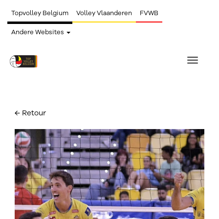
Topvolley Belgium
Volley Vlaanderen
FVWB
Andere Websites
Toggle
navigat
← Retour