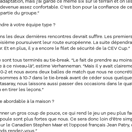
adaptation, mais j’ai gardé ce même six sur le terrain et on le
st devenue assez confortable. C’est bon pour la confiance de c
 partie du groupe.”
dre à votre équipe type ?
s les deux dernières rencontres devrait suffire. Les premier
oisième poursuivent leur route européenne. La suite dépendr
r. Et en plus, il y a encore le filet de sécurité de la CEV Cup.”
 sont tous terminés au tie‑break. “Le fait de prendre au moin
 à ce niveau‑là”, estime Verhanneman. “Mais il y avait clairem
 0‑2 et nous avons deux balles de match que nous ne concrét
 sommes à 10‑7 dans le tie‑break avant de céder sous quelqu
atasaray, nous laissons aussi passer des occasions dans le qu
 en tirer les leçons.”
re abordable à la maison ?
ner un gros coup de pouce, ce qui rend le jeu un peu plus fac
e poule sont plus fortes que nous. Ce sera donc loin d’être sim
ur le Canadien Stephen Maar et l’opposé français Jean Patry, 
ands rendez‑vous.”