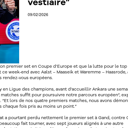
vestiaire”
09/02/2026
n premier set en Coupe d’Europe et que la lutte pour le top
t ce week‑end avec Aalst – Maaseik et Waremme – Haasrode, 
ns rendez‑vous européens.
ay en Ligue des champions, avant d’accueillir Ankara une sema
x matches suffit pour poursuivre notre parcours européen”, ex
n. “Et lors de nos quatre premiers matches, nous avons démon
 chaque fois pris au moins un point.”
t a pourtant perdu nettement le premier set à Gand, contre 
aucoup fait tourner, avec sept joueurs alignés à une autre