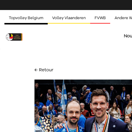
Topvolley Belgium
Volley Vlaanderen
FVWB
Andere 
Nou
← Retour