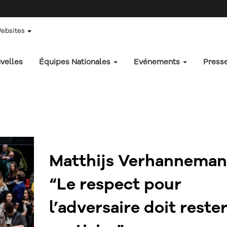
Websites
velles
Équipes Nationales
Evénements
Press
Matthijs Verhanneman 
“Le respect pour
l’adversaire doit reste