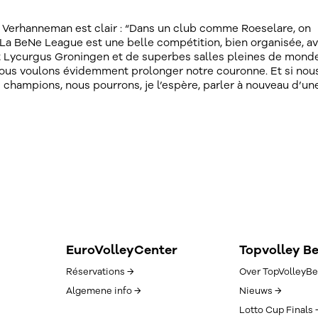
n, Verhanneman est clair : “Dans un club comme Roeselare, on
. La BeNe League est une belle compétition, bien organisée, a
Lycurgus Groningen et de superbes salles pleines de monde
nous voulons évidemment prolonger notre couronne. Et si nou
s champions, nous pourrons, je l’espère, parler à nouveau d’un
EuroVolleyCenter
Topvolley B
Réservations →
Over TopVolleyBe
Algemene info →
Nieuws →
Lotto Cup Finals 