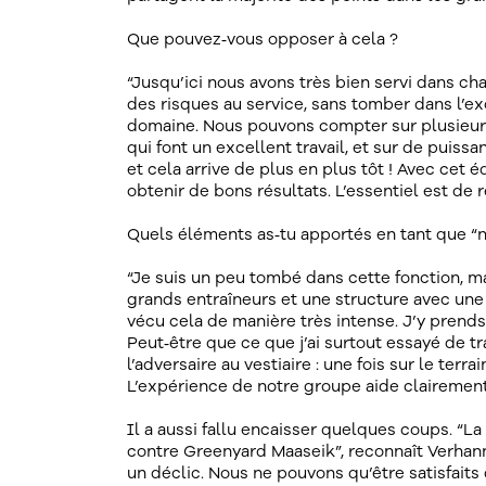
Que pouvez‑vous opposer à cela ?
“Jusqu’ici nous avons très bien servi dans cha
des risques au service, sans tomber dans l’
domaine. Nous pouvons compter sur plusieurs
qui font un excellent travail, et sur de puiss
et cela arrive de plus en plus tôt ! Avec cet
obtenir de bons résultats. L’essentiel est de 
Quels éléments as‑tu apportés en tant que “n
“Je suis un peu tombé dans cette fonction, ma
grands entraîneurs et une structure avec une fo
vécu cela de manière très intense. J’y prends
Peut‑être que ce que j’ai surtout essayé de tr
l’adversaire au vestiaire : une fois sur le ter
L’expérience de notre groupe aide clairement 
Il a aussi fallu encaisser quelques coups. “L
contre Greenyard Maaseik”, reconnaît Verhanne
un déclic. Nous ne pouvons qu’être satisfaits