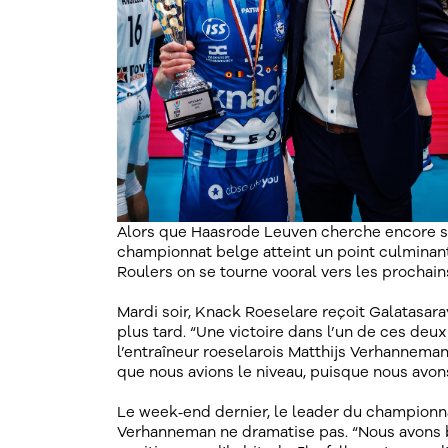
Alors que Haasrode Leuven cherche encore so
championnat belge atteint un point culminan
Roulers on se tourne vooral vers les prochai
Mardi soir, Knack Roeselare reçoit Galatasar
plus tard. “Une victoire dans l’un de ces deu
l’entraîneur roeselarois Matthijs Verhannema
que nous avions le niveau, puisque nous avons
Le week‑end dernier, le leader du championna
Verhanneman ne dramatise pas. “Nous avons be