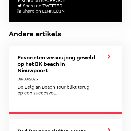
Share on FACEBOOK
Share on TWITTER
Share on LINKEDIN
Andere artikels
Favorieten versus jong geweld
op het BK beach in
Nieuwpoort
08/08/2026
De Belgian Beach Tour blikt terug
op een succesvol...