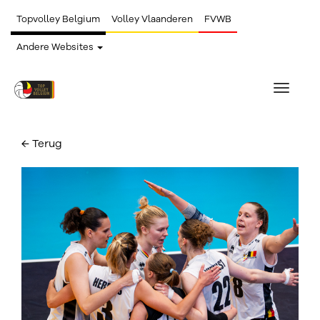
Topvolley Belgium
Volley Vlaanderen
FVWB
Andere Websites
Toggle
navigat
← Terug