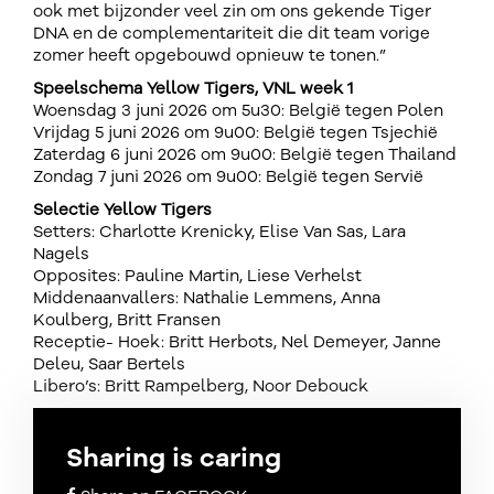
ook met bijzonder veel zin om ons gekende Tiger
DNA en de complementariteit die dit team vorige
zomer heeft opgebouwd opnieuw te tonen.”
Speelschema Yellow Tigers, VNL week 1
Woensdag 3 juni 2026 om 5u30: België tegen Polen
Vrijdag 5 juni 2026 om 9u00: België tegen Tsjechië
Zaterdag 6 juni 2026 om 9u00: België tegen Thailand
Zondag 7 juni 2026 om 9u00: België tegen Servië
Selectie Yellow Tigers
Setters: Charlotte Krenicky, Elise Van Sas, Lara
Nagels
Opposites: Pauline Martin, Liese Verhelst
Middenaanvallers: Nathalie Lemmens, Anna
Koulberg, Britt Fransen
Receptie- Hoek: Britt Herbots, Nel Demeyer, Janne
Deleu, Saar Bertels
Libero’s: Britt Rampelberg, Noor Debouck
Sharing is caring