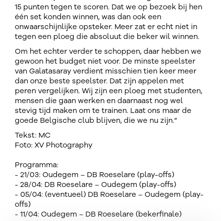
15 punten tegen te scoren. Dat we op bezoek bij hen
één set konden winnen, was dan ook een
onwaarschijnlijke opsteker. Meer zat er echt niet in
tegen een ploeg die absoluut die beker wil winnen.
Om het echter verder te schoppen, daar hebben we
gewoon het budget niet voor. De minste speelster
van Galatasaray verdient misschien tien keer meer
dan onze beste speelster. Dat zijn appelen met
peren vergelijken. Wij zijn een ploeg met studenten,
mensen die gaan werken en daarnaast nog wel
stevig tijd maken om te trainen. Laat ons maar de
goede Belgische club blijven, die we nu zijn.”
Tekst: MC
Foto: XV Photography
Programma:
- 21/03: Oudegem – DB Roeselare (play-offs)
- 28/04: DB Roeselare – Oudegem (play-offs)
- 05/04: (eventueel) DB Roeselare – Oudegem (play-
offs)
- 11/04: Oudegem – DB Roeselare (bekerfinale)