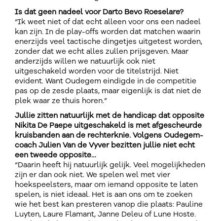
Is dat geen nadeel voor Darto Bevo Roeselare?
“Ik weet niet of dat echt alleen voor ons een nadeel
kan zijn. In de play-offs worden dat matchen waarin
enerzijds veel tactische dingetjes uitgetest worden,
zonder dat we echt alles zullen prijsgeven. Maar
anderzijds willen we natuurlijk ook niet
uitgeschakeld worden voor de titelstrijd. Niet
evident. Want Oudegem eindigde in de competitie
pas op de zesde plaats, maar eigenlijk is dat niet de
plek waar ze thuis horen.”
Jullie zitten natuurlijk met de handicap dat opposite
Nikita De Paepe uitgeschakeld is met afgescheurde
kruisbanden aan de rechterknie. Volgens Oudegem-
coach Julien Van de Vyver bezitten jullie niet echt
een tweede opposite…
“Daarin heeft hij natuurlijk gelijk. Veel mogelijkheden
zijn er dan ook niet. We spelen wel met vier
hoekspeelsters, maar om iemand opposite te laten
spelen, is niet ideaal. Het is aan ons om te zoeken
wie het best kan presteren vanop die plaats: Pauline
Luyten, Laure Flamant, Janne Deleu of Lune Hoste.