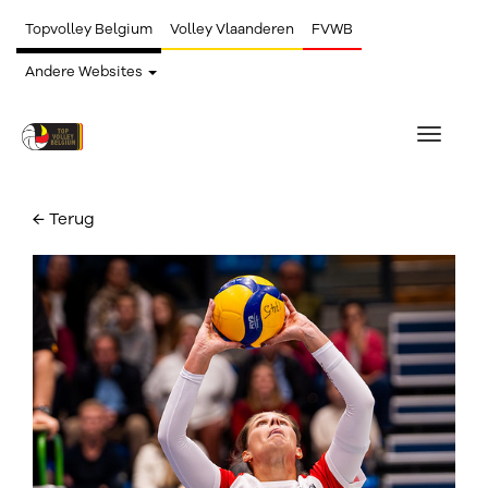
Topvolley Belgium
Volley Vlaanderen
FVWB
Andere Websites
Toggle
navigat
← Terug