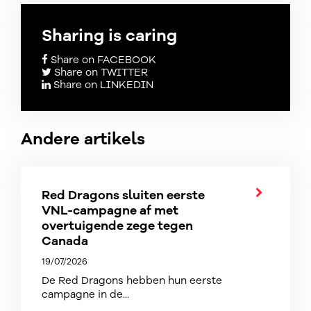
Sharing is caring
Share on FACEBOOK
Share on TWITTER
Share on LINKEDIN
Andere artikels
Red Dragons sluiten eerste
VNL-campagne af met
overtuigende zege tegen
Canada
19/07/2026
De Red Dragons hebben hun eerste
campagne in de...