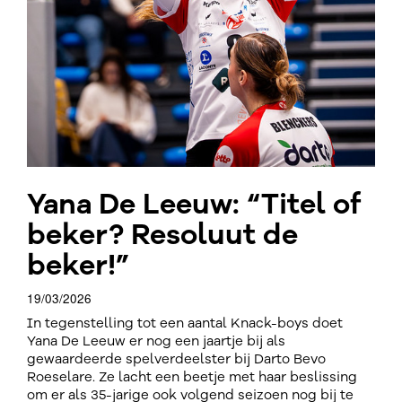
Yana De Leeuw: “Titel of
beker? Resoluut de
beker!”
19/03/2026
In tegenstelling tot een aantal Knack-boys doet
Yana De Leeuw er nog een jaartje bij als
gewaardeerde spelverdeelster bij Darto Bevo
Roeselare. Ze lacht een beetje met haar beslissing
om er als 35-jarige ook volgend seizoen nog bij te