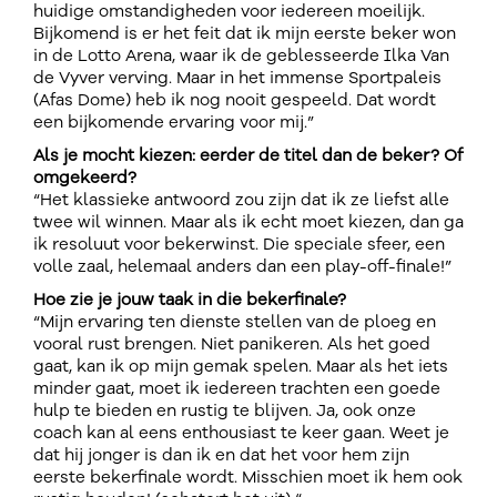
huidige omstandigheden voor iedereen moeilijk.
Bijkomend is er het feit dat ik mijn eerste beker won
in de Lotto Arena, waar ik de geblesseerde Ilka Van
de Vyver verving. Maar in het immense Sportpaleis
(Afas Dome) heb ik nog nooit gespeeld. Dat wordt
een bijkomende ervaring voor mij.”
Als je mocht kiezen: eerder de titel dan de beker? Of
omgekeerd?
“Het klassieke antwoord zou zijn dat ik ze liefst alle
twee wil winnen. Maar als ik echt moet kiezen, dan ga
ik resoluut voor bekerwinst. Die speciale sfeer, een
volle zaal, helemaal anders dan een play-off-finale!”
Hoe zie je jouw taak in die bekerfinale?
“Mijn ervaring ten dienste stellen van de ploeg en
vooral rust brengen. Niet panikeren. Als het goed
gaat, kan ik op mijn gemak spelen. Maar als het iets
minder gaat, moet ik iedereen trachten een goede
hulp te bieden en rustig te blijven. Ja, ook onze
coach kan al eens enthousiast te keer gaan. Weet je
dat hij jonger is dan ik en dat het voor hem zijn
eerste bekerfinale wordt. Misschien moet ik hem ook