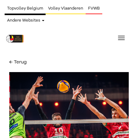
Topvolley Belgium
Volley Vlaanderen
FVWB
Andere Websites
Toggle
navigat
← Terug