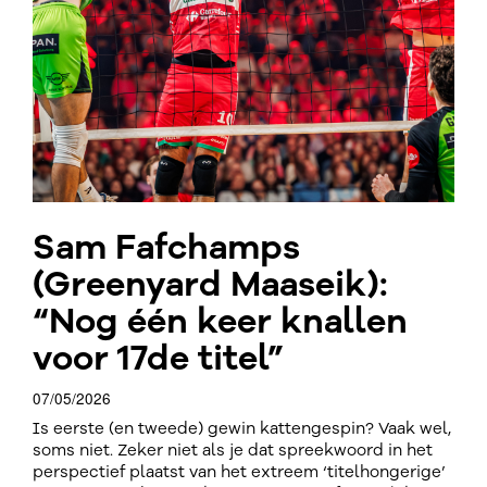
Sam Fafchamps
(Greenyard Maaseik):
“Nog één keer knallen
voor 17de titel”
07/05/2026
Is eerste (en tweede) gewin kattengespin? Vaak wel,
soms niet. Zeker niet als je dat spreekwoord in het
perspectief plaatst van het extreem ‘titelhongerige’