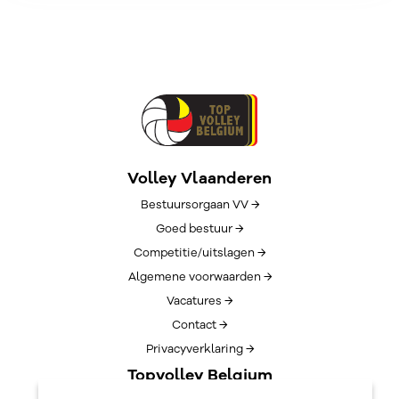
Volley Vlaanderen
Bestuursorgaan VV →
Goed bestuur →
Competitie/uitslagen →
Algemene voorwaarden →
Vacatures →
Contact →
Privacyverklaring →
Topvolley Belgium