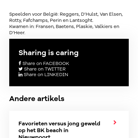
Speelden voor België: Reggers, D’Hulst, Van Elsen,
Rotty, Fafchamps, Perin en Lantsoght.
Kwamen in: Fransen, Baetens, Plaskie, Valkiers en
D’Heer.
Sharing is caring
Share on FACEBOOK
Share on TWITTER
Share on LINKEDIN
Andere artikels
Favorieten versus jong geweld
op het BK beach in
Nieuwpoort