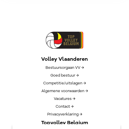
Volley Vlaanderen
Bestuursorgaan VV →
Goed bestuur →
Competitie/uitslagen →
Algemene voorwaarden →
Vacatures →
Contact →
Privacyverklaring →
Topvolley Belgium