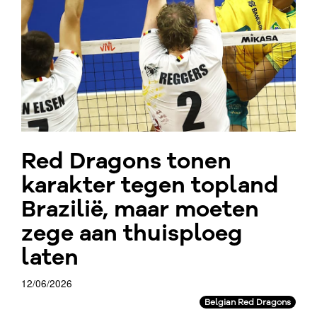
Red Dragons tonen
karakter tegen topland
Brazilië, maar moeten
zege aan thuisploeg
laten
12/06/2026
Belgian Red Dragons