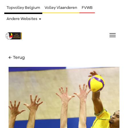
Topvolley Belgium
Volley Vlaanderen
FVWB
Andere Websites
Toggle
navigat
← Terug