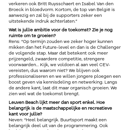
verkeren ook Britt Ruysschaert en Isabel Van den
Broeck in bloedvorm. Kortom, de top van België is
aanwezig en zal bij de supporters zeker een
uitstekende indruk achterlaten.”
Wat is jullie ambitie voor de toekomst? Zie je nog
ruimte om te groeien?
Rens: “Op termijn zouden we zeker hoger kunnen
mikken dan het Future-level en dan is de Challenger
de volgende stap. Maar dat betekent ook meer
prijzengeld, zwaardere competitie, strengere
voorwaarden… Kijk, we voldoen al aan veel CEV-
vereisten, dus waarom niet? We blijven ook
professionaliseren en we willen jongere ploegen een
boost geven via kennisdeling en netwerking. Langs
de andere kant, laat dit maar organisch groeien. We
zien wel wat de toekomst brengt.
Leuven Beach lijkt meer dan sport enkel. Hoe
belangrijk is de maatschappelijke en recreatieve
kant voor jullie?
Neven: “Heel belangrijk. Buurtsport maakt een
belangrijk deel uit van de programmering. Ook