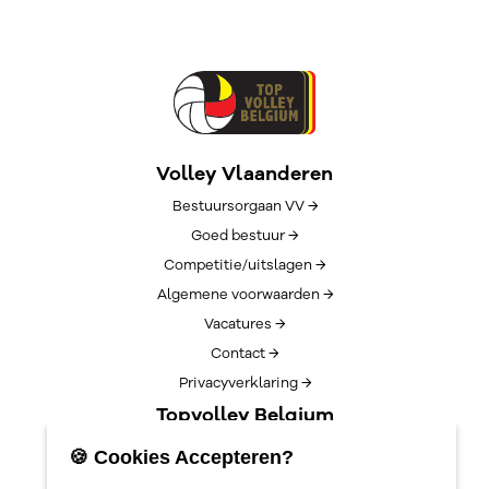
Volley Vlaanderen
Bestuursorgaan VV →
Goed bestuur →
Competitie/uitslagen →
Algemene voorwaarden →
Vacatures →
Contact →
Privacyverklaring →
Topvolley Belgium
Over TopVolleyBelgium →
🍪 Cookies Accepteren?
Nieuws →