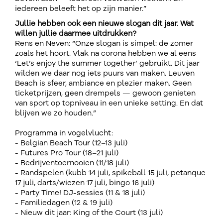
iedereen beleeft het op zijn manier.”
Jullie hebben ook een nieuwe slogan dit jaar. Wat
willen jullie daarmee uitdrukken?
Rens en Neven: “Onze slogan is simpel: de zomer
zoals het hoort. Vlak na corona hebben we al eens
‘Let’s enjoy the summer together’ gebruikt. Dit jaar
wilden we daar nog iets puurs van maken. Leuven
Beach is sfeer, ambiance en plezier maken. Geen
ticketprijzen, geen drempels — gewoon genieten
van sport op topniveau in een unieke setting. En dat
blijven we zo houden.”
Programma in vogelvlucht:
- Belgian Beach Tour (12–13 juli)
- Futures Pro Tour (18–21 juli)
- Bedrijventoernooien (11/18 juli)
- Randspelen (kubb 14 juli, spikeball 15 juli, petanque
17 juli, darts/wiezen 17 juli, bingo 16 juli)
- Party Time! DJ-sessies (11 & 18 juli)
- Familiedagen (12 & 19 juli)
- Nieuw dit jaar: King of the Court (13 juli)