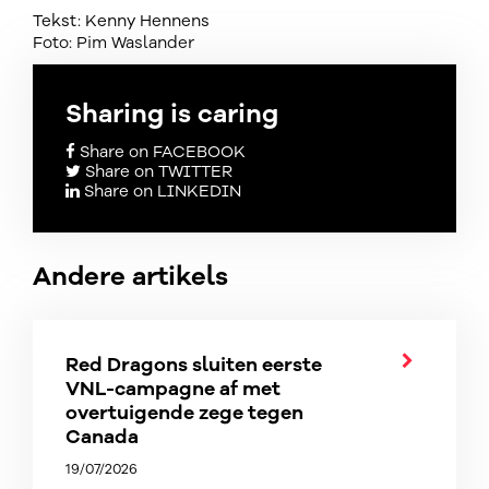
Tekst: Kenny Hennens
Foto: Pim Waslander
Sharing is caring
Share on FACEBOOK
Share on TWITTER
Share on LINKEDIN
Andere artikels
Red Dragons sluiten eerste
VNL-campagne af met
overtuigende zege tegen
Canada
19/07/2026