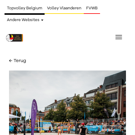
Topvolley Belgium
Volley Vlaanderen
FVWB
Andere Websites
Toggle
navigat
← Terug