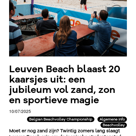
Leuven Beach blaast 20
kaarsjes uit: een
jubileum vol zand, zon
en sportieve magie
10/07/2025
Belgian Beachvolley Championship
Algemene info
Beachvolley
Moet er nog zand zijn? Twintig zomers lang slaagt