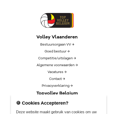
Volley Vlaanderen
Bestuursorgaan VV →
Goed bestuur →
Competitie/uitslagen →
Algemene voorwaarden →
Vacatures →
Contact →
Privacyverklaring →
Topvolley Belgium
Over TopVolleyBelgium →
🍪 Cookies Accepteren?
Nieuws →
Deze website maakt gebruik van cookies om uw