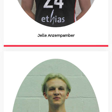
Jelle Anzempamber