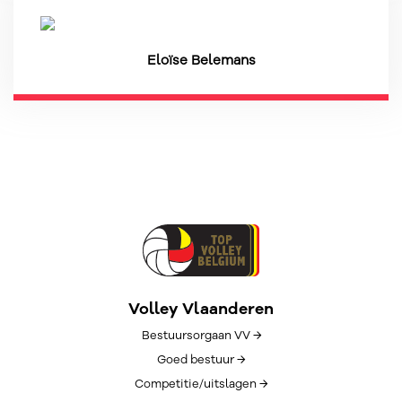
Eloïse Belemans
Volley Vlaanderen
Bestuursorgaan VV →
Goed bestuur →
Competitie/uitslagen →