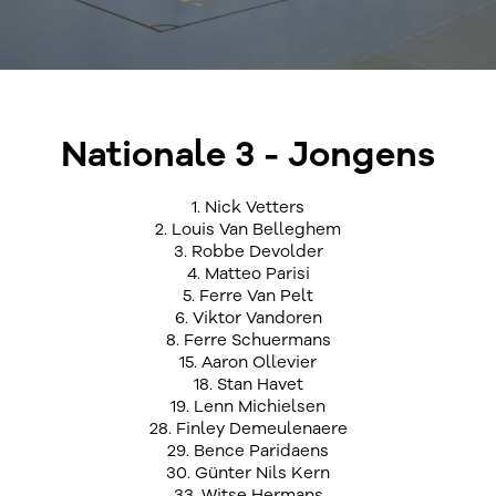
Nationale 3 - Jongens
1. Nick Vetters
2. Louis Van Belleghem
3. Robbe Devolder
4. Matteo Parisi
5. Ferre Van Pelt
6. Viktor Vandoren
8. Ferre Schuermans
15. Aaron Ollevier
18. Stan Havet
19. Lenn Michielsen
28. Finley Demeulenaere
29. Bence Paridaens
30. Günter Nils Kern
33. Witse Hermans