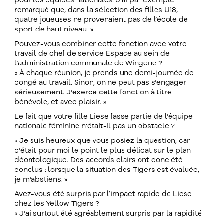
pour les équipes nationales. J’ai par exemple
remarqué que, dans la sélection des filles U18,
quatre joueuses ne provenaient pas de l’école de
sport de haut niveau. »
Pouvez-vous combiner cette fonction avec votre
travail de chef de service Espace au sein de
l’administration communale de Wingene ?
« À chaque réunion, je prends une demi-journée de
congé au travail. Sinon, on ne peut pas s’engager
sérieusement. J’exerce cette fonction à titre
bénévole, et avec plaisir. »
Le fait que votre fille Liese fasse partie de l’équipe
nationale féminine n’était-il pas un obstacle ?
« Je suis heureux que vous posiez la question, car
c’était pour moi le point le plus délicat sur le plan
déontologique. Des accords clairs ont donc été
conclus : lorsque la situation des Tigers est évaluée,
je m’abstiens. »
Avez-vous été surpris par l’impact rapide de Liese
chez les Yellow Tigers ?
« J’ai surtout été agréablement surpris par la rapidité