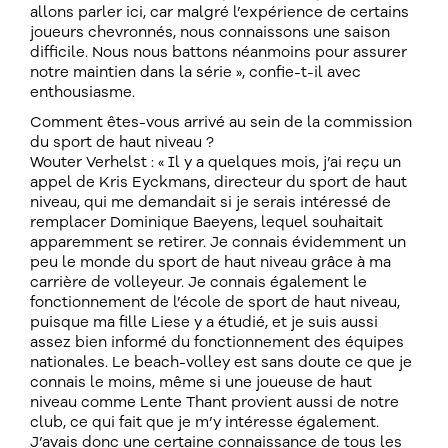
allons parler ici, car malgré l’expérience de certains
joueurs chevronnés, nous connaissons une saison
difficile. Nous nous battons néanmoins pour assurer
notre maintien dans la série », confie-t-il avec
enthousiasme.
Comment êtes-vous arrivé au sein de la commission
du sport de haut niveau ?
Wouter Verhelst : « Il y a quelques mois, j’ai reçu un
appel de Kris Eyckmans, directeur du sport de haut
niveau, qui me demandait si je serais intéressé de
remplacer Dominique Baeyens, lequel souhaitait
apparemment se retirer. Je connais évidemment un
peu le monde du sport de haut niveau grâce à ma
carrière de volleyeur. Je connais également le
fonctionnement de l’école de sport de haut niveau,
puisque ma fille Liese y a étudié, et je suis aussi
assez bien informé du fonctionnement des équipes
nationales. Le beach-volley est sans doute ce que je
connais le moins, même si une joueuse de haut
niveau comme Lente Thant provient aussi de notre
club, ce qui fait que je m’y intéresse également.
J’avais donc une certaine connaissance de tous les