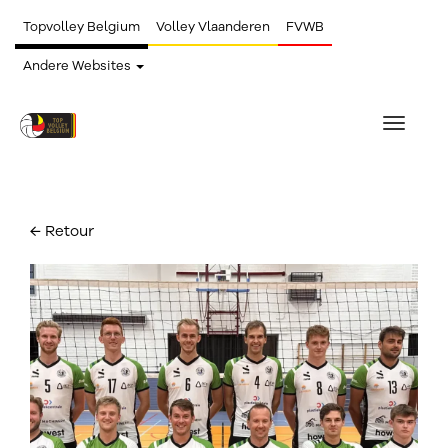
Topvolley Belgium
Volley Vlaanderen
FVWB
Andere Websites
Toggle
navigat
← Retour