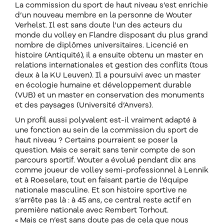
La commission du sport de haut niveau s’est enrichie
d’un nouveau membre en la personne de Wouter
Verhelst. Il est sans doute l’un des acteurs du
monde du volley en Flandre disposant du plus grand
nombre de diplômes universitaires. Licencié en
histoire (Antiquité), il a ensuite obtenu un master en
relations internationales et gestion des conflits (tous
deux à la KU Leuven). Il a poursuivi avec un master
en écologie humaine et développement durable
(VUB) et un master en conservation des monuments
et des paysages (Université d’Anvers).
Un profil aussi polyvalent est-il vraiment adapté à
une fonction au sein de la commission du sport de
haut niveau ? Certains pourraient se poser la
question. Mais ce serait sans tenir compte de son
parcours sportif. Wouter a évolué pendant dix ans
comme joueur de volley semi-professionnel à Lennik
et à Roeselare, tout en faisant partie de l’équipe
nationale masculine. Et son histoire sportive ne
s’arrête pas là : à 45 ans, ce central reste actif en
première nationale avec Rembert Torhout.
« Mais ce n’est sans doute pas de cela que nous