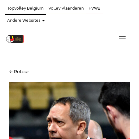
Topvolley Belgium
Volley Vlaanderen
FVWB
Andere Websites
Toggle
navigat
← Retour