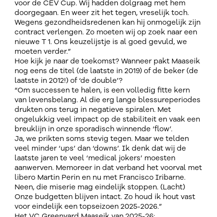
voor de CEV Cup. Wij hadden dolgraag met hem
doorgegaan. En weer zit het tegen, vreselijk toch.
Wegens gezondheidsredenen kan hij onmogelijk zijn
contract verlengen. Zo moeten wij op zoek naar een
nieuwe T 1. Ons keuzelijstje is al goed gevuld, we
moeten verder.”
Hoe kijk je naar de toekomst? Wanneer pakt Maaseik
nog eens de titel (de laatste in 2019) of de beker (de
laatste in 2012!) of ‘de double’?
“Om successen te halen, is een volledig fitte kern
van levensbelang. Al die erg lange blessureperiodes
drukten ons terug in negatieve spiralen. Met
ongelukkig veel impact op de stabiliteit en vaak een
breuklijn in onze sporadisch winnende ‘flow’.
Ja, we prikten soms stevig tegen. Maar we telden
veel minder ‘ups’ dan ‘downs’. Ik denk dat wij de
laatste jaren te veel ‘medical jokers’ moesten
aanwerven. Memoreer in dat verband het voorval met
libero Martin Perin en nu met Francisco Iribarne.
Neen, die miserie mag eindelijk stoppen. (Lacht)
Onze budgetten blijven intact. Zo houd ik hout vast
voor eindelijk een topseizoen 2025-2026.”
Het VC Greenyard Maaseik van 2025-26: