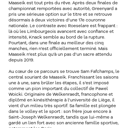
Maaseik est tout près du rêve. Après deux finales de
championnat remportées avec autorité, Greenyard a
pris une sérieuse option sur le titre et se retrouve
désormais à deux victoires d’une 17e couronne
nationale. Le contraste avec Roeselare est frappant :
là où les Limbourgeois avancent avec confiance et
intensité, Knack semble au bord de la rupture.
Pourtant, dans une finale au meilleur des cinq
manches, rien n’est officiellement terminé. Mais
Maaseik n’est plus qu’à un pas d’un sacre attendu
depuis 2019.
Au cœur de ce parcours se trouve Sam Fafchamps, le
central souriant de Maaseik. Franchissant les saisons
une à une, sans brûler les étapes, il s’est imposé
comme un pion important du collectif de Pawel
Woicki. Originaire de Welkenraedt, francophone et
diplômé en kinésithérapie à l’université de Liège, il
vient d’un milieu très sportif. Sa famille est plongée
dans le volley et le sport : son frère joue encore à
Saint-Joseph Welkenraedt, tandis que lui-même a
gardé un lien fort avec son ancienne famille sportive,