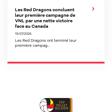
Les Red Dragons concluent
leur première campagne de
VNL par une nette victoire
face au Canada
19/07/2026
Les Red Dragons ont terminé leur
première campag...