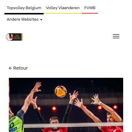
Topvolley Belgium
Volley Vlaanderen
FVWB
Andere Websites
Toggle
navigat
← Retour