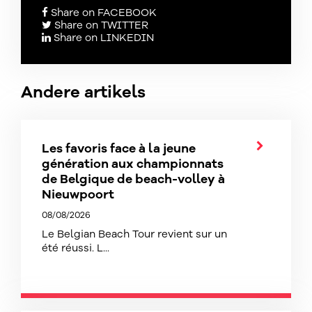
Share on FACEBOOK
Share on TWITTER
Share on LINKEDIN
Andere artikels
Les favoris face à la jeune
génération aux championnats
de Belgique de beach-volley à
Nieuwpoort
08/08/2026
Le Belgian Beach Tour revient sur un
été réussi. L...