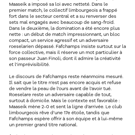
Maaseik a imposé sa loi avec netteté. Dans le
premier match, le collectif limbourgeois a frappé
fort dans le secteur central et a su renverser des
sets mal engagés avec beaucoup de sang-froid.
Dans le deuxième, la domination a été encore plus
nette : un début de match impressionnant, un bloc
compact, un service agressif et un adversaire
roeselarien dépassé. Fafchamps insiste surtout sur la
force collective, mais il réserve un mot particulier à
son passeur Juan Finoli, dont il admire la créativité
et l’imprévisibilité.
Le discours de Fafchamps reste néanmoins mesuré.
Il sait que le titre n’est pas encore acquis et refuse
de vendre la peau de l’ours avant de l’avoir tué.
Roeselare reste un adversaire capable de tout,
surtout à domicile. Mais le contexte est favorable :
Maaseik mène 2-0 et sent la ligne d’arrivée. Le club
limbourgeois rêve d’une 17e étoile, tandis que
Fafchamps espère offrir à son équipe et à lui-même
un premier grand titre national.