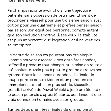
notamment les Perin.
Fafchamps raconte avoir choisi une trajectoire
patiente, sans obsession de l’étranger. Il vient de
prolonger à Maaseik pour une troisième saison, avec
option pour une quatrième, et préfère penser saison
par saison. Son équilibre personnel compte autant
que son évolution sportive. À ses yeux, la stabilité
est plus importante que l’agitation, et il ne veut pas
se précipiter.
Le début de saison n’a pourtant pas été simple.
Comme souvent à Maaseik ces dernières années,
l’effectif a presque tout changé, et la mise en route a
été hésitante. Mais peu à peu, le groupe a trouvé son
rythme. Entre les succès européens, la finale de
coupe perdue contre Menen et un parcours de
championnat de plus en plus solide, Maaseik a
grandi. L’arrivée de Pawel Woicki a joué un rôle clé :
le coach polonais a apporté clarté, confiance et une
vraie connexion humaine avec son groupe.
Sur les deux premières finales de championnat,