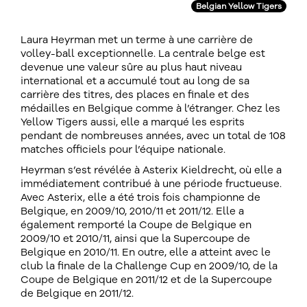
Belgian Yellow Tigers
Laura Heyrman met un terme à une carrière de
volley-ball exceptionnelle. La centrale belge est
devenue une valeur sûre au plus haut niveau
international et a accumulé tout au long de sa
carrière des titres, des places en finale et des
médailles en Belgique comme à l’étranger. Chez les
Yellow Tigers aussi, elle a marqué les esprits
pendant de nombreuses années, avec un total de 108
matches officiels pour l’équipe nationale.
Heyrman s’est révélée à Asterix Kieldrecht, où elle a
immédiatement contribué à une période fructueuse.
Avec Asterix, elle a été trois fois championne de
Belgique, en 2009/10, 2010/11 et 2011/12. Elle a
également remporté la Coupe de Belgique en
2009/10 et 2010/11, ainsi que la Supercoupe de
Belgique en 2010/11. En outre, elle a atteint avec le
club la finale de la Challenge Cup en 2009/10, de la
Coupe de Belgique en 2011/12 et de la Supercoupe
de Belgique en 2011/12.