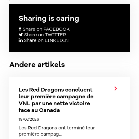
Sharing is caring
Share on FACEBOOK
Share on TWITTER
Share on LINKEDIN
Andere artikels
Les Red Dragons concluent
leur première campagne de
VNL par une nette victoire
face au Canada
19/07/2026
Les Red Dragons ont terminé leur
première campag...