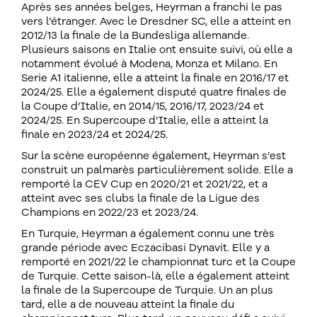
Après ses années belges, Heyrman a franchi le pas
vers l’étranger. Avec le Dresdner SC, elle a atteint en
2012/13 la finale de la Bundesliga allemande.
Plusieurs saisons en Italie ont ensuite suivi, où elle a
notamment évolué à Modena, Monza et Milano. En
Serie A1 italienne, elle a atteint la finale en 2016/17 et
2024/25. Elle a également disputé quatre finales de
la Coupe d’Italie, en 2014/15, 2016/17, 2023/24 et
2024/25. En Supercoupe d’Italie, elle a atteint la
finale en 2023/24 et 2024/25.
Sur la scène européenne également, Heyrman s’est
construit un palmarès particulièrement solide. Elle a
remporté la CEV Cup en 2020/21 et 2021/22, et a
atteint avec ses clubs la finale de la Ligue des
Champions en 2022/23 et 2023/24.
En Turquie, Heyrman a également connu une très
grande période avec Eczacibasi Dynavit. Elle y a
remporté en 2021/22 le championnat turc et la Coupe
de Turquie. Cette saison-là, elle a également atteint
la finale de la Supercoupe de Turquie. Un an plus
tard, elle a de nouveau atteint la finale du