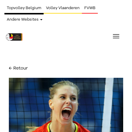
Topvolley Belgium
Volley Vlaanderen
FVWB
Andere Websites
Toggle
navigat
← Retour