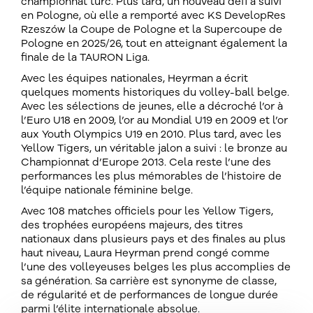
championnat turc. Plus tard, un nouveau défi a suivi
en Pologne, où elle a remporté avec KS DevelopRes
Rzeszów la Coupe de Pologne et la Supercoupe de
Pologne en 2025/26, tout en atteignant également la
finale de la TAURON Liga.
Avec les équipes nationales, Heyrman a écrit
quelques moments historiques du volley-ball belge.
Avec les sélections de jeunes, elle a décroché l’or à
l’Euro U18 en 2009, l’or au Mondial U19 en 2009 et l’or
aux Youth Olympics U19 en 2010. Plus tard, avec les
Yellow Tigers, un véritable jalon a suivi : le bronze au
Championnat d’Europe 2013. Cela reste l’une des
performances les plus mémorables de l’histoire de
l’équipe nationale féminine belge.
Avec 108 matches officiels pour les Yellow Tigers,
des trophées européens majeurs, des titres
nationaux dans plusieurs pays et des finales au plus
haut niveau, Laura Heyrman prend congé comme
l’une des volleyeuses belges les plus accomplies de
sa génération. Sa carrière est synonyme de classe,
de régularité et de performances de longue durée
parmi l’élite internationale absolue.