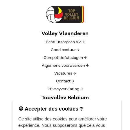
Volley Vlaanderen
Bestuursorgaan VV →
Goed bestuur →
Competitie/uitslagen →
Algemene voorwaarden →
Vacatures →
Contact →
Privacyverklaring →
Topvolley Belgium
Over TopVolleyBelgium →
🍪 Accepter des cookies ?
Nieuws →
Ce site utilise des cookies pour améliorer votre
Lotto Cup Finals →
expérience. Nous supposerons que cela vous