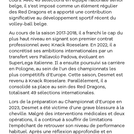
cours. Avec 49 sélections en équipe nationale senior
belge, il s’est imposé comme un élément régulier
des Red Dragons et a apporté une contribution
significative au développement sportif récent du
volley-ball belge.
Au cours de la saison 2017-2018, il a franchi le cap du
plus haut niveau en signant son premier contrat
professionnel avec Knack Roeselare. En 2022, il a
concrétisé ses ambitions internationales par un
transfert vers Pallavolo Padova, évoluant en
SuperLega italienne. Il a ensuite poursuivi sa carrière
en Pologne, au sein de l’un des championnats les
plus compétitifs d’Europe. Cette saison, Desmet est
revenu à Knack Roeselare. Parallèlement, il a
consolidé sa place au sein des Red Dragons,
totalisant 49 sélections internationales.
Lors de la préparation au Championnat d’Europe en
2023, Desmet a été victime d’une grave blessure à la
cheville. Malgré des interventions médicales et deux
opérations, il a continué à souffrir de limitations
l’empêchant de retrouver son niveau de performance
habituel. Après une réflexion approfondie et en