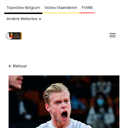
Topvolley Belgium
Volley Vlaanderen
FVWB
Andere Websites
Toggle
navigat
← Retour